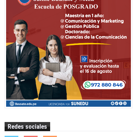
Redes sociales