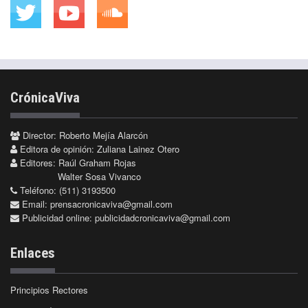
CrónicaViva
Director: Roberto Mejía Alarcón
Editora de opinión: Zuliana Lainez Otero
Editores: Raúl Graham Rojas
Walter Sosa Vivanco
Teléfono: (511) 3193500
Email:
prensacronicaviva@gmail.com
Publicidad online:
publicidadcronicaviva@gmail.com
Enlaces
Principios Rectores