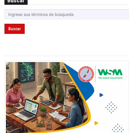
Buscar
Buscar