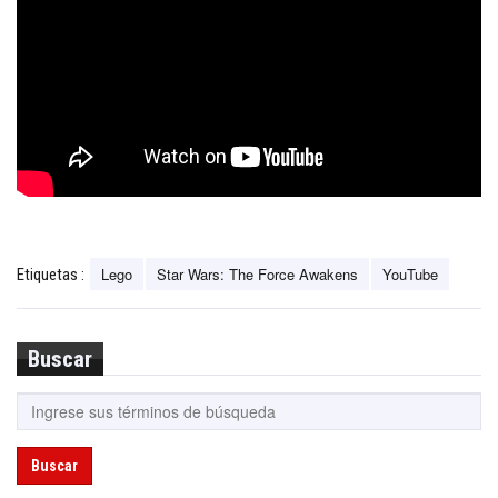
Lego
Star Wars: The Force Awakens
YouTube
Etiquetas :
Buscar
Buscar