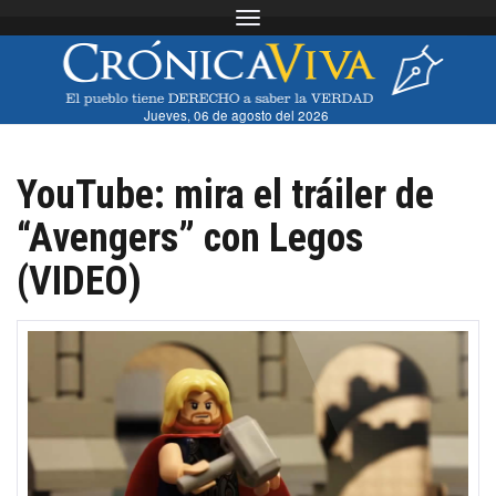
Toggle navigation
Jueves, 06 de agosto del 2026
YouTube: mira el tráiler de
“Avengers” con Legos
(VIDEO)