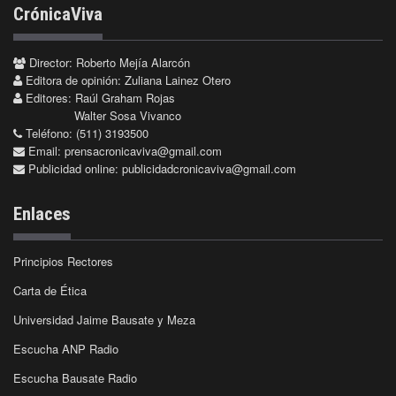
CrónicaViva
Director: Roberto Mejía Alarcón
Editora de opinión: Zuliana Lainez Otero
Editores: Raúl Graham Rojas
Walter Sosa Vivanco
Teléfono: (511) 3193500
Email:
prensacronicaviva@gmail.com
Publicidad online:
publicidadcronicaviva@gmail.com
Enlaces
Principios Rectores
Carta de Ética
Universidad Jaime Bausate y Meza
Escucha ANP Radio
Escucha Bausate Radio