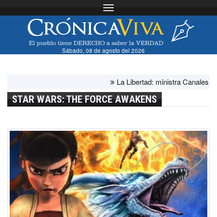
Toggle navigation
Sábado, 08 de agosto del 2026
La Libertad: ministra Canales supervis
STAR WARS: THE FORCE AWAKENS