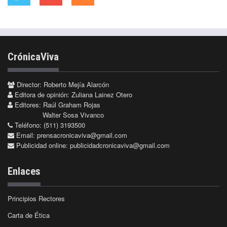
CrónicaViva
Director: Roberto Mejía Alarcón
Editora de opinión: Zuliana Lainez Otero
Editores: Raúl Graham Rojas
Walter Sosa Vivanco
Teléfono: (511) 3193500
Email:
prensacronicaviva@gmail.com
Publicidad online:
publicidadcronicaviva@gmail.com
Enlaces
Principios Rectores
Carta de Ética