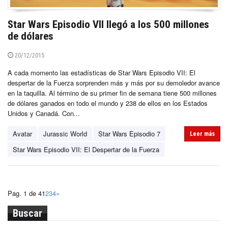
Star Wars Episodio VII llegó a los 500 millones
de dólares
20/12/2015
A cada momento las estadísticas de Star Wars Episodio VII: El
despertar de la Fuerza sorprenden más y más por su demoledor avance
en la taquilla. Al término de su primer fin de semana tiene 500 millones
de dólares ganados en todo el mundo y 238 de ellos en los Estados
Unidos y Canadá. Con...
Avatar
Jurassic World
Star Wars Episodio 7
Leer más
Star Wars Episodio VII: El Despertar de la Fuerza
Pag. 1 de 4
1
2
3
4
»
Buscar