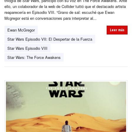
trilogía de Star Wars, participó con su voz en The Force Awakens. Ante
ello, un colaborador de la web de Collider tuitió que el destacado artista
reaparecería en Episodio VIII. “Grano de sal: escuché que Ewan
Mcgregor está en conversaciones para interpretar al...
Ewan McGregor
Leer más
Star Wars Episodio VII: El Despertar de la Fuerza
Star Wars Episodio VIII
Star Wars: The Force Awakens