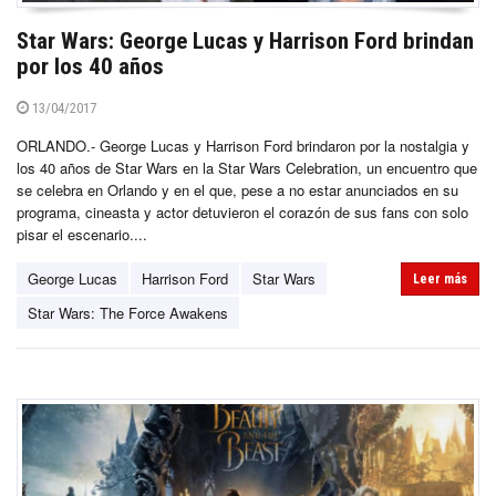
Star Wars: George Lucas y Harrison Ford brindan
por los 40 años
13/04/2017
ORLANDO.- George Lucas y Harrison Ford brindaron por la nostalgia y
los 40 años de Star Wars en la Star Wars Celebration, un encuentro que
se celebra en Orlando y en el que, pese a no estar anunciados en su
programa, cineasta y actor detuvieron el corazón de sus fans con solo
pisar el escenario....
George Lucas
Harrison Ford
Star Wars
Leer más
Star Wars: The Force Awakens