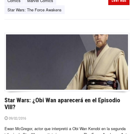
Cómics
Marvel Comics
Leer más
Star Wars: The Force Awakens
Star Wars: ¿Obi Wan aparecerá en el Episodio
VIII?
09/02/2016
Ewan McGregor, actor que interpretó a Obi Wan Kenobi en la segunda