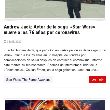
Andrew Jack: Actor de la saga «Star Wars»
muere a los 76 años por coronavirus
31/03/2020
El actor Andrew Jack, que participó en varias películas de la saga «Star
Wars», murió a los 76 años en un hospital de Londres por
complicaciones de salud después de contraer el coronavirus, informó
este martes su representante. Además de interpretar al líder de la
«Resistencia», Caulan Ematt, en la saga galáctica, Jack era uno...
Star Wars: The Force Awakens
Leer más