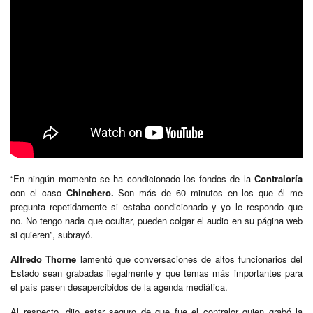
“En ningún momento se ha condicionado los fondos de la
Contraloría
con el caso
Chinchero.
Son más de 60 minutos en los que él me
pregunta repetidamente si estaba condicionado y yo le respondo que
no. No tengo nada que ocultar, pueden colgar el audio en su página web
si quieren”, subrayó.
Alfredo Thorne
lamentó que conversaciones de altos funcionarios del
Estado sean grabadas ilegalmente y que temas más importantes para
el país pasen desapercibidos de la agenda mediática.
Al respecto, dijo estar seguro de que fue el contralor quien grabó la