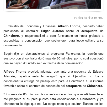
Publicado el 05-06-2017
El ministro de Economía y Finanzas,
Alfredo Thorne
, descartó haber
presionado al contralor
Edgar Alarcón
sobre el
aeropuerto
de
Chinchero,
y responsabilizó a este funcionario de haber grabado a
escondidas la conversación que sostuvieron para luego editarlo a su
conveniencia.
Según dijo en declaraciones al programa Panorama, la reunión que
sostuvo con el contralor duró más de 60 minutos, por lo cual cuestionó
que se hayan difundido solo extractos de la conversación.
Alfredo Thorne
precisó, además, que ante una pregunta de
Edgard
Alarcón
, repetidamente le aseguró que el Ejecutivo no iba a
condicionar la entrega de presupuesto para la Contraloría a un informe
favorable sobre el contrato de concesión del
aeropuerto
de
Chinchero.
“Son más de 60 minutos de conversación en los que repetidamente él
me pregunta si su presupuesto está condicionado a
Chinchero
y yo
claramente le digo que no. No tengo nada que ocultar. Transmitan los