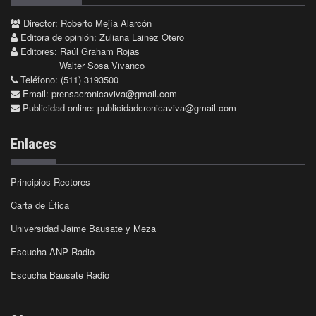
Director: Roberto Mejía Alarcón
Editora de opinión: Zuliana Lainez Otero
Editores: Raúl Graham Rojas
Walter Sosa Vivanco
Teléfono: (511) 3193500
Email:
prensacronicaviva@gmail.com
Publicidad online:
publicidadcronicaviva@gmail.com
Enlaces
Principios Rectores
Carta de Ética
Universidad Jaime Bausate y Meza
Escucha ANP Radio
Escucha Bausate Radio