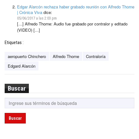
Edgar Alarcón rechaza haber grabado reunión con Alfredo Thorne
| Crónica Viva
dice:
05/06/2017 a las 2:03 pm
[…] Alfredo Thorne: Audio fue grabado por contralor y editado
(VIDEO) […]
Etiquetas :
aeropuerto Chinchero
Alfredo Thorne
Contraloría
Edgard Alarcón
Buscar
Buscar