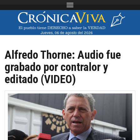
Toggle navigation
Jueves, 06 de agosto del 2026
Alfredo Thorne: Audio fue
grabado por contralor y
editado (VIDEO)