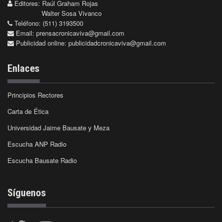
Editores: Raúl Graham Rojas
Walter Sosa Vivanco
Teléfono: (511) 3193500
Email:
prensacronicaviva@gmail.com
Publicidad online:
publicidadcronicaviva@gmail.com
Enlaces
Principios Rectores
Carta de Ética
Universidad Jaime Bausate y Meza
Escucha ANP Radio
Escucha Bausate Radio
Síguenos