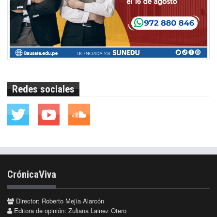
Redes sociales
CrónicaViva
Director: Roberto Mejía Alarcón
Editora de opinión: Zuliana Lainez Otero