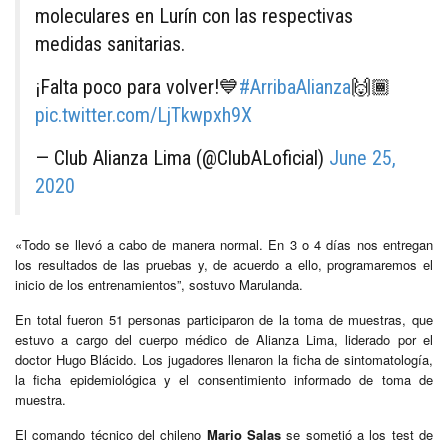
moleculares en Lurín con las respectivas
medidas sanitarias.
¡Falta poco para volver!💙
#ArribaAlianza
🙌🏾
pic.twitter.com/LjTkwpxh9X
— Club Alianza Lima (@ClubALoficial)
June 25,
2020
«Todo se llevó a cabo de manera normal. En 3 o 4 días nos entregan
los resultados de las pruebas y, de acuerdo a ello, programaremos el
inicio de los entrenamientos”, sostuvo Marulanda.
En total fueron 51 personas participaron de la toma de muestras, que
estuvo a cargo del cuerpo médico de Alianza Lima, liderado por el
doctor Hugo Blácido. Los jugadores llenaron la ficha de sintomatología,
la ficha epidemiológica y el consentimiento informado de toma de
muestra.
El comando técnico del chileno
Mario Salas
se sometió a los test de