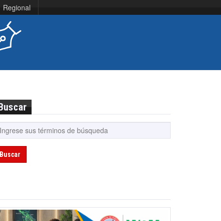
Regional
Buscar
Buscar