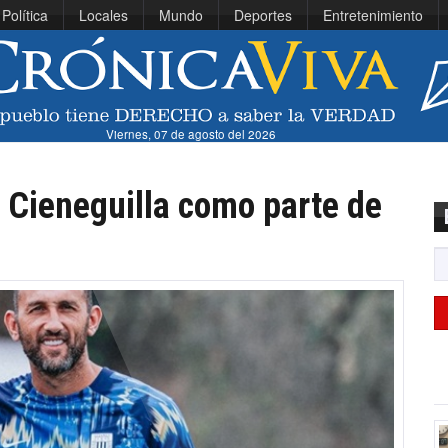
Política
Locales
Mundo
Deportes
Entretenimiento
Viernes, 07 de agosto del 2026
 Cieneguilla como parte de