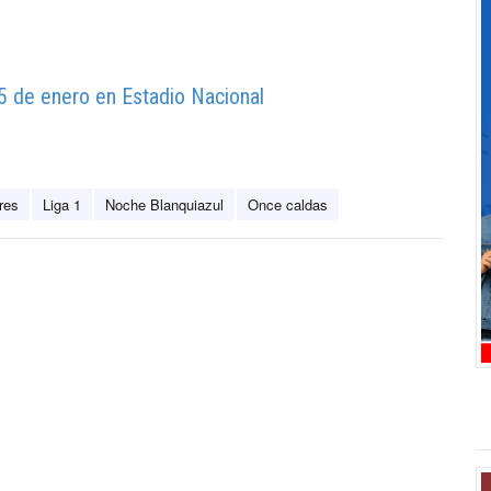
15 de enero en Estadio Nacional
res
Liga 1
Noche Blanquiazul
Once caldas