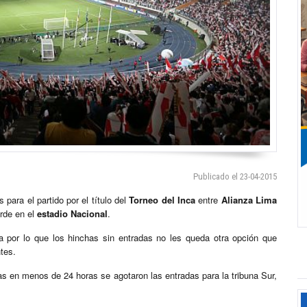
Publicado el 23-04-2015
ara el partido por el título del
Torneo del Inca
entre
Alianza Lima
arde en el
estadio Nacional
.
a por lo que los hinchas sin entradas no les queda otra opción que
ntes.
as en menos de 24 horas se agotaron las entradas para la tribuna Sur,