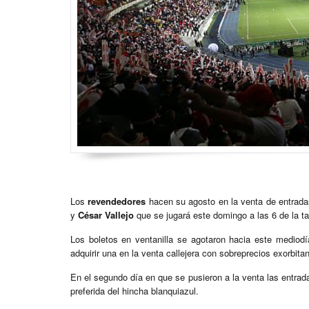
Los
revendedores
hacen su agosto en la venta de entradas p
y
César Vallejo
que se jugará este domingo a las 6 de la t
Los boletos en ventanilla se agotaron hacia este mediodí
adquirir una en la venta callejera con sobreprecios exorbita
En el segundo día en que se pusieron a la venta las entrad
preferida del hincha blanquiazul.