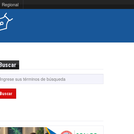
Regional
Buscar
Buscar