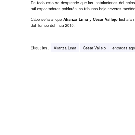
De todo esto se desprende que las instalaciones del col
mil espectadores poblarán las tribunas bajo severas medid
Cabe señalar que
Alianza Lima
y
César Vallejo
lucharán 
del Torneo del Inca 2015.
Alianza Lima
César Vallejo
entradas ag
Etiquetas :