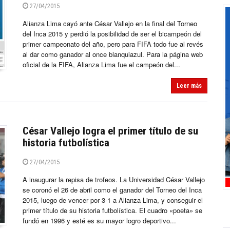
27/04/2015
Alianza Lima cayó ante César Vallejo en la final del Torneo
del Inca 2015 y perdió la posibilidad de ser el bicampeón del
primer campeonato del año, pero para FIFA todo fue al revés
al dar como ganador al once blanquiazul. Para la página web
oficial de la FIFA, Alianza Lima fue el campeón del...
Leer más
César Vallejo logra el primer título de su
historia futbolística
27/04/2015
A inaugurar la repisa de trofeos. La Universidad César Vallejo
se coronó el 26 de abril como el ganador del Torneo del Inca
2015, luego de vencer por 3-1 a Alianza Lima, y conseguir el
primer título de su historia futbolística. El cuadro «poeta» se
fundó en 1996 y esté es su mayor logro deportivo...