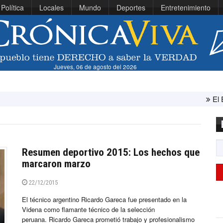
Política
Locales
Mundo
Deportes
Entretenimiento
Jueves, 06 de agosto del 2026
El Ejército de Estado
Resumen deportivo 2015: Los hechos que
marcaron marzo
22/12/2015
El técnico argentino Ricardo Gareca fue presentado en la
Videna como flamante técnico de la selección
peruana. Ricardo Gareca prometió trabajo y profesionalismo