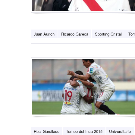
Juan Aurich
Ricardo Gareca
Sporting Cristal
Tor
Real Garcilaso
Torneo del Inca 2015
Universitario