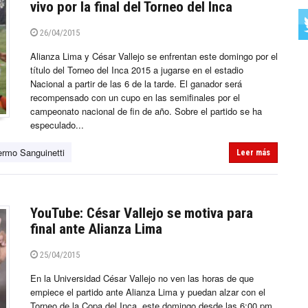
vivo por la final del Torneo del Inca
26/04/2015
Alianza Lima y César Vallejo se enfrentan este domingo por el
título del Torneo del Inca 2015 a jugarse en el estadio
Nacional a partir de las 6 de la tarde. El ganador será
recompensado con un cupo en las semifinales por el
campeonato nacional de fin de año. Sobre el partido se ha
especulado...
ermo Sanguinetti
Leer más
YouTube: César Vallejo se motiva para
final ante Alianza Lima
25/04/2015
En la Universidad César Vallejo no ven las horas de que
empiece el partido ante Alianza Lima y puedan alzar con el
Torneo de la Copa del Inca, este domingo desde las 6:00 pm