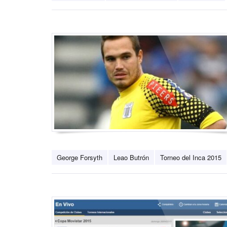
George Forsyth
Leao Butrón
Torneo del Inca 2015