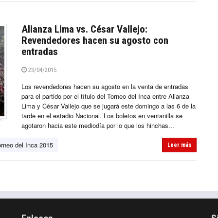
Alianza Lima vs. César Vallejo:
Revendedores hacen su agosto con
entradas
23/04/2015
Los revendedores hacen su agosto en la venta de entradas
para el partido por el título del Torneo del Inca entre Alianza
Lima y César Vallejo que se jugará este domingo a las 6 de la
tarde en el estadio Nacional. Los boletos en ventanilla se
agotaron hacia este mediodía por lo que los hinchas...
orneo del Inca 2015
Leer más