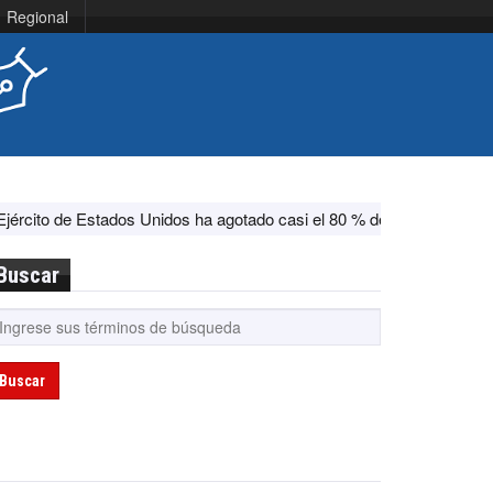
Regional
s Unidos ha agotado casi el 80 % de su sistema antimisiles, según 
Buscar
Buscar