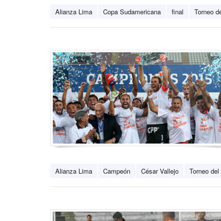
Alianza Lima
Copa Sudamericana
final
Torneo d
Alianza Lima
Campeón
César Vallejo
Torneo del