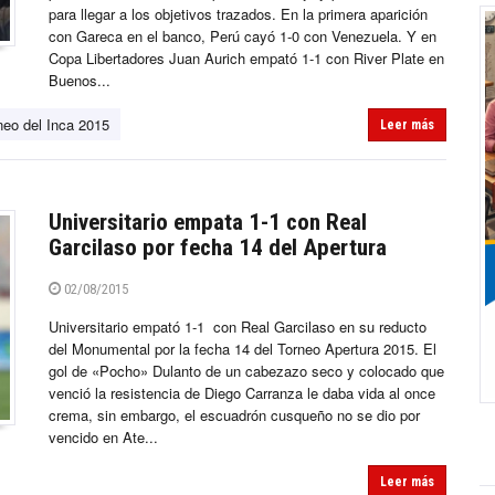
para llegar a los objetivos trazados. En la primera aparición
con Gareca en el banco, Perú cayó 1-0 con Venezuela. Y en
Copa Libertadores Juan Aurich empató 1-1 con River Plate en
Buenos...
neo del Inca 2015
Leer más
Universitario empata 1-1 con Real
Garcilaso por fecha 14 del Apertura
02/08/2015
Universitario empató 1-1 con Real Garcilaso en su reducto
del Monumental por la fecha 14 del Torneo Apertura 2015. El
gol de «Pocho» Dulanto de un cabezazo seco y colocado que
venció la resistencia de Diego Carranza le daba vida al once
crema, sin embargo, el escuadrón cusqueño no se dio por
vencido en Ate...
Leer más