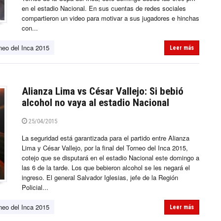
en el estadio Nacional. En sus cuentas de redes sociales
compartieron un video para motivar a sus jugadores e hinchas
con...
neo del Inca 2015
Leer más
Alianza Lima vs César Vallejo: Si bebió
alcohol no vaya al estadio Nacional
25/04/2015
La seguridad está garantizada para el partido entre Alianza
Lima y César Vallejo, por la final del Torneo del Inca 2015,
cotejo que se disputará en el estadio Nacional este domingo a
las 6 de la tarde. Los que bebieron alcohol se les negará el
ingreso. El general Salvador Iglesias, jefe de la Región
Policial...
neo del Inca 2015
Leer más