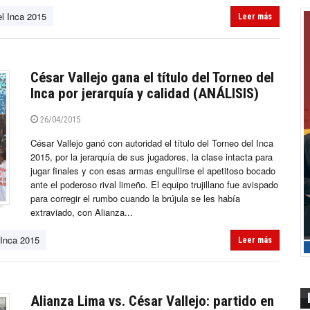
el Inca 2015
Leer más
César Vallejo gana el título del Torneo del
Inca por jerarquía y calidad (ANÁLISIS)
26/04/2015
César Vallejo ganó con autoridad el título del Torneo del Inca
2015, por la jerarquía de sus jugadores, la clase intacta para
jugar finales y con esas armas engullirse el apetitoso bocado
ante el poderoso rival limeño. El equipo trujillano fue avispado
para corregir el rumbo cuando la brújula se les había
extraviado, con Alianza...
 Inca 2015
Leer más
Alianza Lima vs. César Vallejo: partido en