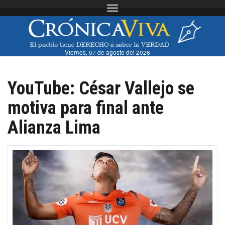
Toggle navigation
Viernes, 07 de agosto del 2026
YouTube: César Vallejo se
motiva para final ante
Alianza Lima