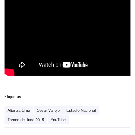
Etiquetas :
Alianza Lima
César Vallejo
Estadio Nacional
Torneo del Inca 2015
YouTube