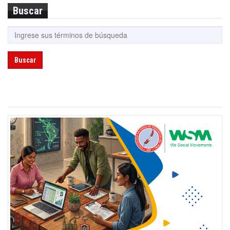
Buscar
Buscar