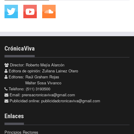
CrónicaViva
Director: Roberto Mejía Alarcón
Editora de opinión: Zuliana Lainez Otero
Editores: Raúl Graham Rojas
Walter Sosa Vivanco
Teléfono: (511) 3193500
Email:
prensacronicaviva@gmail.com
Publicidad online:
publicidadcronicaviva@gmail.com
Enlaces
Principios Rectores