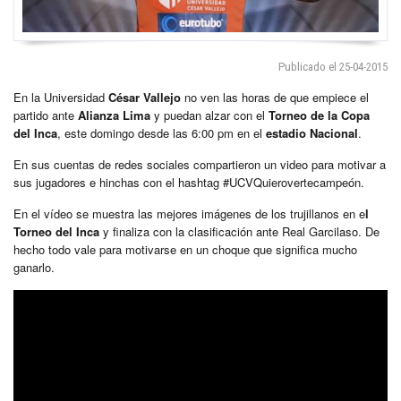
Publicado el 25-04-2015
En la Universidad
César Vallejo
no ven las horas de que empiece el
partido ante
Alianza Lima
y puedan alzar con el
Torneo de la Copa
del Inca
, este domingo desde las 6:00 pm en el
estadio Nacional
.
En sus cuentas de redes sociales compartieron un video para motivar a
sus jugadores e hinchas con el hashtag #UCVQuierovertecampeón.
En el vídeo se muestra las mejores imágenes de los trujillanos en e
l
Torneo del Inca
y finaliza con la clasificación ante Real Garcilaso. De
hecho todo vale para motivarse en un choque que significa mucho
ganarlo.