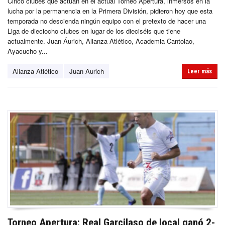
Cinco clubes que actúan en el actual Torneo Apertura, inmersos en la
lucha por la permanencia en la Primera División, pidieron hoy que esta
temporada no descienda ningún equipo con el pretexto de hacer una
Liga de dieciocho clubes en lugar de los dieciséis que tiene
actualmente. Juan Áurich, Alianza Atlético, Academia Cantolao,
Ayacucho y...
Alianza Atlético
Juan Aurich
Leer más
Torneo Apertura: Real Garcilaso de local ganó 2-