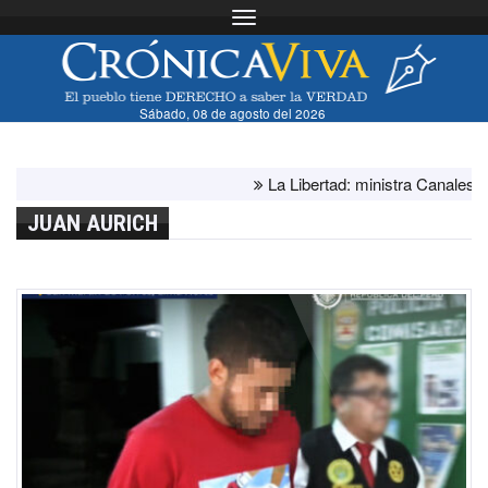
Toggle navigation
Sábado, 08 de agosto del 2026
La Libertad: ministra Canales supervi
JUAN AURICH