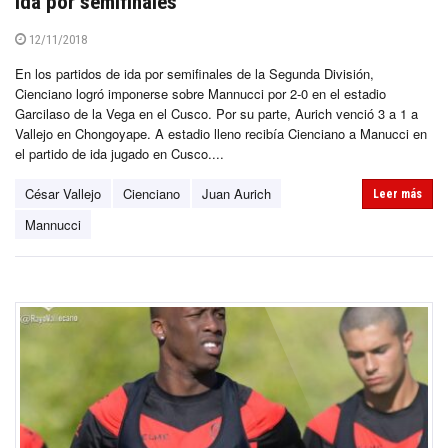
ida por semifinales
12/11/2018
En los partidos de ida por semifinales de la Segunda División,
Cienciano logró imponerse sobre Mannucci por 2-0 en el estadio
Garcilaso de la Vega en el Cusco. Por su parte, Aurich venció 3 a 1 a
Vallejo en Chongoyape. A estadio lleno recibía Cienciano a Manucci en
el partido de ida jugado en Cusco....
César Vallejo
Cienciano
Juan Aurich
Leer más
Mannucci