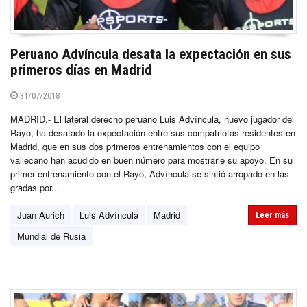
Peruano Advíncula desata la expectación en sus
primeros días en Madrid
31/07/2018
MADRID.- El lateral derecho peruano Luis Advíncula, nuevo jugador del
Rayo, ha desatado la expectación entre sus compatriotas residentes en
Madrid, que en sus dos primeros entrenamientos con el equipo
vallecano han acudido en buen número para mostrarle su apoyo. En su
primer entrenamiento con el Rayo, Advíncula se sintió arropado en las
gradas por...
Juan Aurich
Luis Advíncula
Madrid
Leer más
Mundial de Rusia