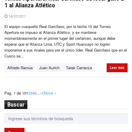
1 al Alianza Atlético
14/07/2017
El equipo cusqueño Real Garcilaso, por la fecha 10 del Torneo
Apertura se impuso al Alianza Atlético, y se mantiene
momentáneamente en el primer lugar del certamen, aunque debe
esperar que el Alianza Lima, UTC y Sport Huancayo no logren
imponerse a sus rivales para ser el único líder. Real Garcilaso que en el
Cusco se...
Alfredo Ramúa
Juan Aurich
Tarek Carranza
Leer más
Pag. 1 de 10
1
2
3
4
5
...
»
Última »
Buscar