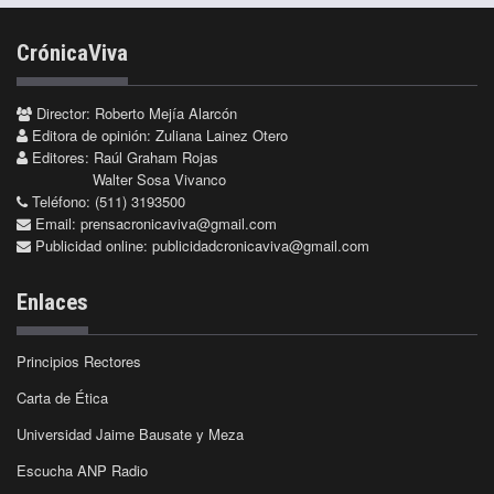
CrónicaViva
Director: Roberto Mejía Alarcón
Editora de opinión: Zuliana Lainez Otero
Editores: Raúl Graham Rojas
Walter Sosa Vivanco
Teléfono: (511) 3193500
Email:
prensacronicaviva@gmail.com
Publicidad online:
publicidadcronicaviva@gmail.com
Enlaces
Principios Rectores
Carta de Ética
Universidad Jaime Bausate y Meza
Escucha ANP Radio