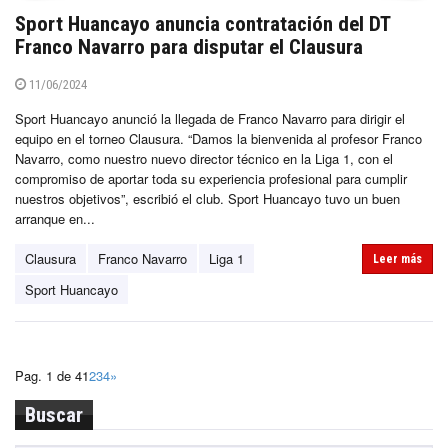
Sport Huancayo anuncia contratación del DT
Franco Navarro para disputar el Clausura
11/06/2024
Sport Huancayo anunció la llegada de Franco Navarro para dirigir el
equipo en el torneo Clausura. “Damos la bienvenida al profesor Franco
Navarro, como nuestro nuevo director técnico en la Liga 1, con el
compromiso de aportar toda su experiencia profesional para cumplir
nuestros objetivos”, escribió el club. Sport Huancayo tuvo un buen
arranque en...
Clausura
Franco Navarro
Liga 1
Leer más
Sport Huancayo
Pag. 1 de 4
1
2
3
4
»
Buscar