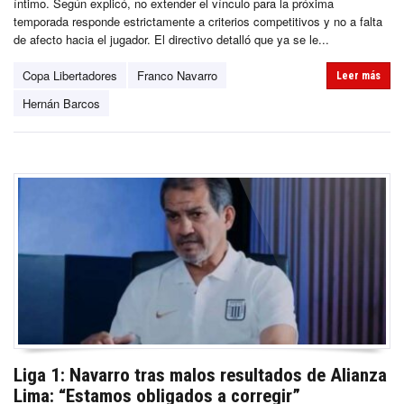
íntimo. Según explicó, no extender el vínculo para la próxima
temporada responde estrictamente a criterios competitivos y no a falta
de afecto hacia el jugador. El directivo detalló que ya se le...
Copa Libertadores
Franco Navarro
Leer más
Hernán Barcos
Liga 1: Navarro tras malos resultados de Alianza
Lima: “Estamos obligados a corregir”