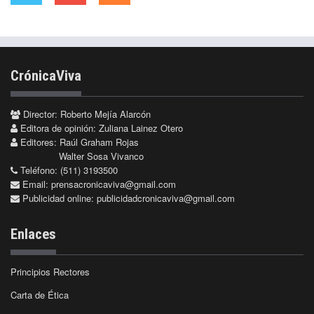
CrónicaViva
Director: Roberto Mejía Alarcón
Editora de opinión: Zuliana Lainez Otero
Editores: Raúl Graham Rojas
Walter Sosa Vivanco
Teléfono: (511) 3193500
Email:
prensacronicaviva@gmail.com
Publicidad online:
publicidadcronicaviva@gmail.com
Enlaces
Principios Rectores
Carta de Ética