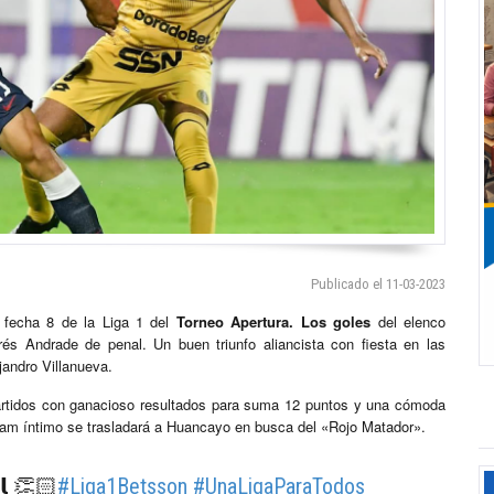
Publicado el 11-03-2023
 fecha 8 de la Liga 1 del
Torneo Apertura. Los goles
del elenco
és Andrade de penal. Un buen triunfo aliancista con fiesta en las
jandro Villanueva.
artidos con ganacioso resultados para suma 12 puntos y una cómoda
team íntimo se trasladará a Huancayo en busca del «Rojo Matador».
𝘂𝗹 👏🏻
#Liga1Betsson
#UnaLigaParaTodos