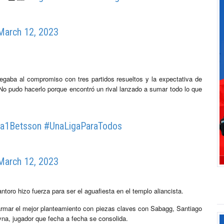
March 12, 2023
egaba al compromiso con tres partidos resueltos y la expectativa de
No pudo hacerlo porque encontró un rival lanzado a sumar todo lo que
ga1Betsson
#UnaLigaParaTodos
March 12, 2023
oro hizo fuerza para ser el aguafiesta en el templo aliancista.
rmar el mejor planteamiento con piezas claves con Sabagg, Santiago
na, jugador que fecha a fecha se consolida.