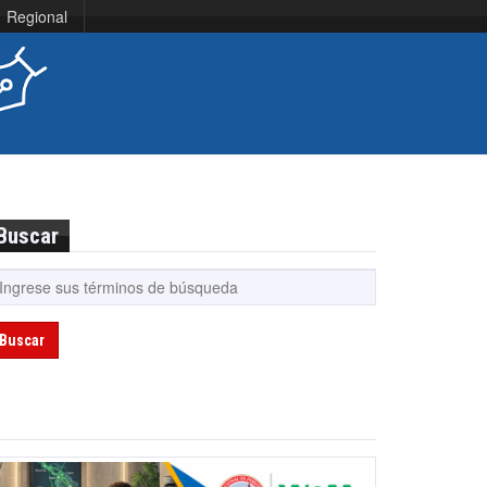
Regional
Buscar
Buscar