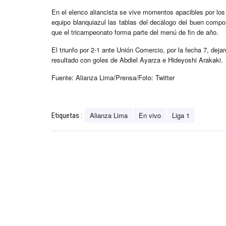
En el elenco aliancista se vive momentos apacibles por los 
equipo blanquiazul las tablas del decálogo del buen compor
que el tricampeonato forma parte del menú de fin de año.
El triunfo por 2-1 ante Unión Comercio, por la fecha 7, dej
resultado con goles de Abdiel Ayarza e Hideyoshi Arakaki.
Fuente: Alianza Lima/Prensa/Foto: Twitter
Alianza Lima
En vivo
Liga 1
Etiquetas :