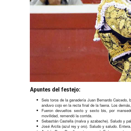
Apuntes del festejo:
Seis toros de la ganadería Juan Bernardo Caicedo, 
anduvo cojo en la recta final de la faena. Los demás,
Fueron devueltos sexto y sexto bis, por mansed
movilidad, remendó la corrida.
Sebastián Castella (malva y azabache). Saludo y pal
José Arcila (azul rey y oro). Saludo y saludo. Enter