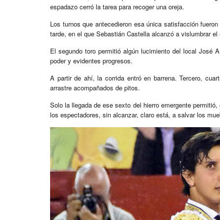
espadazo cerró la tarea para recoger una oreja.
Los turnos que antecedieron esa única satisfacción fueron 
tarde, en el que Sebastián Castella alcanzó a vislumbrar el 
El segundo toro permitió algún lucimiento del local José A
poder y evidentes progresos.
A partir de ahí, la corrida entró en barrena. Tercero, cua
arrastre acompañados de pitos.
Solo la llegada de ese sexto del hierro emergente permiti
los espectadores, sin alcanzar, claro está, a salvar los mu