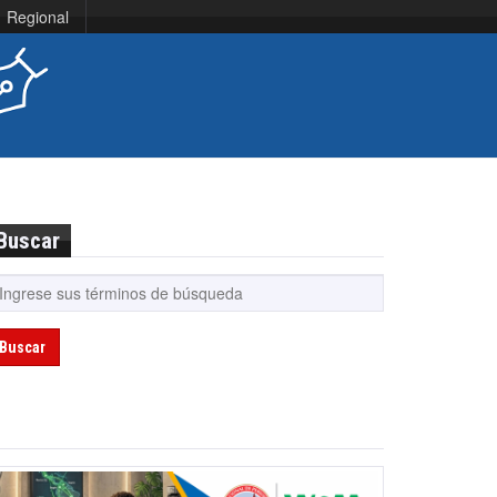
Regional
Buscar
Buscar