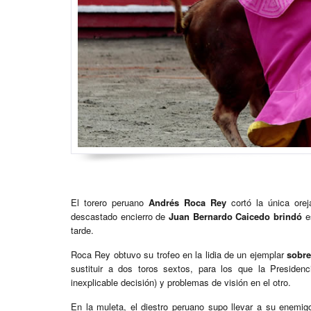
El torero peruano
Andrés Roca Rey
cortó la única orej
descastado encierro de
Juan Bernardo Caicedo brindó
es
tarde.
Roca Rey obtuvo su trofeo en la lidia de un ejemplar
sobre
sustituir a dos toros sextos, para los que la Preside
inexplicable decisión) y problemas de visión en el otro.
En la muleta, el diestro peruano supo llevar a su enemi