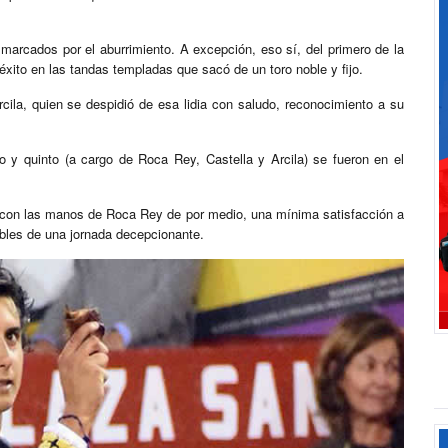
marcados por el aburrimiento. A excepción, eso sí, del primero de la
éxito en las tandas templadas que sacó de un toro noble y fijo.
rcila, quien se despidió de esa lidia con saludo, reconocimiento a su
rto y quinto (a cargo de Roca Rey, Castella y Arcila) se fueron en el
ó, con las manos de Roca Rey de por medio, una mínima satisfacción a
ebles de una jornada decepcionante.