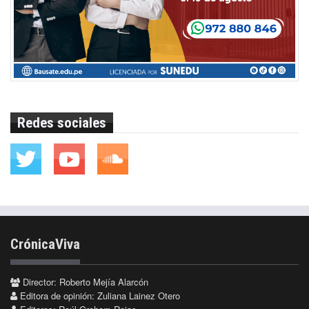
Redes sociales
CrónicaViva
Director: Roberto Mejía Alarcón
Editora de opinión: Zuliana Lainez Otero