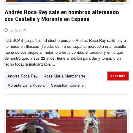
Andrés Roca Rey sale en hombros alternando
con Castella y Morante en España
09/03/2019
ILLESCAS (España).- El diestro peruano Andrés Roca Rey salió hoy a
hombros en Illescas (Toledo, centro de España) merced a una resuelta
faena de dos orejas al mejor toro de la corrida, el tercero, y en la que
demostró que, a sus 22 años, tiene ambición para dar y tomar, y un
techo todavía inalcanzable....
Andrés Roca Rey
José María Manzanares
Leer más
Morante De la Puebla
Sebastián Castella