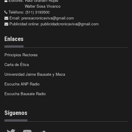
Editores: Raúl Graham Rojas
Walter Sosa Vivanco
Teléfono: (511) 3193500
Email:
prensacronicaviva@gmail.com
Publicidad online:
publicidadcronicaviva@gmail.com
Enlaces
Principios Rectores
Carta de Ética
Universidad Jaime Bausate y Meza
Escucha ANP Radio
Escucha Bausate Radio
Síguenos