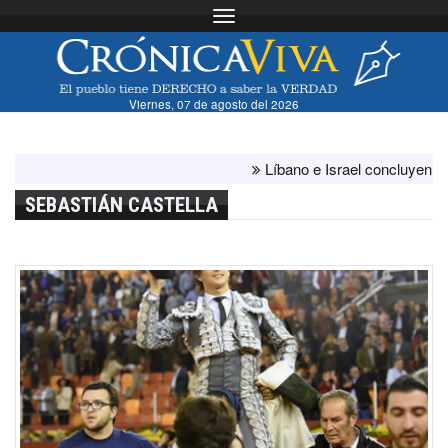
Toggle navigation
Viernes, 07 de agosto del 2026
Líbano e Israel concluyen "antes 
SEBASTIÁN CASTELLA