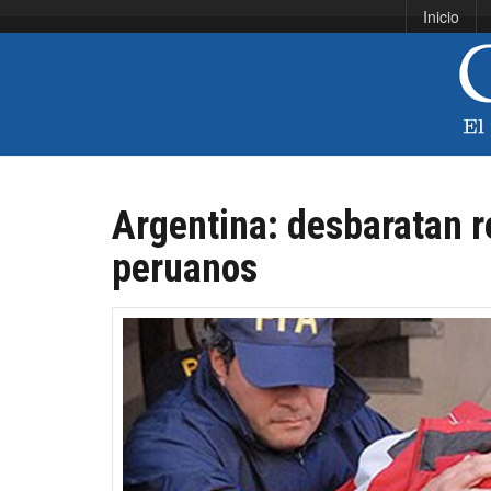
Inicio
Argentina: desbaratan r
peruanos