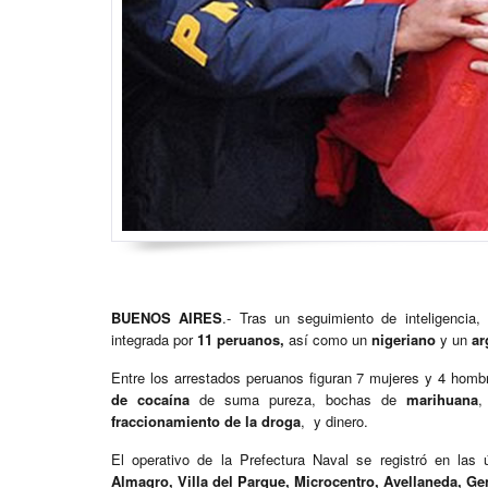
BUENOS AIRES
.- Tras un seguimiento de inteligencia,
integrada por
11 peruanos,
así como un
nigeriano
y un
ar
Entre los arrestados peruanos figuran 7 mujeres y 4 hombr
de cocaína
de suma pureza, bochas de
marihuana
,
fraccionamiento de la droga
, y dinero.
El operativo de la Prefectura Naval se registró en las
Almagro, Villa del Parque, Microcentro, Avellaneda, G