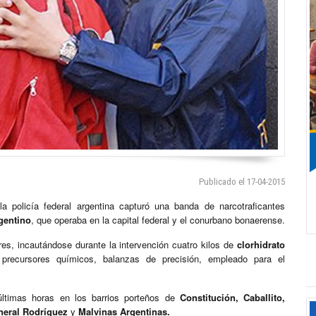
Publicado el 17-04-2015
 la policía federal argentina capturó una banda de narcotraficantes
gentino
, que operaba en la capital federal y el conurbano bonaerense.
es, incautándose durante la intervención cuatro kilos de
clorhidrato
 precursores químicos, balanzas de precisión, empleado para el
 últimas horas en los barrios porteños de
Constitución, Caballito,
eneral Rodríguez
y
Malvinas Argentinas.