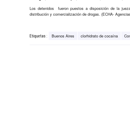
Los detenidos fueron puestos a disposición de la juez
distribución y comercialización de drogas. (ECHA- Agencia
Buenos Aires
clorhidrato de cocaína
Con
Etiquetas :