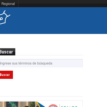
Regional
Buscar
Buscar