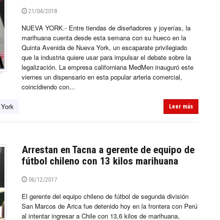
21/04/2018
NUEVA YORK.- Entre tiendas de diseñadores y joyerías, la
marihuana cuenta desde esta semana con su hueco en la
Quinta Avenida de Nueva York, un escaparate privilegiado
que la industria quiere usar para impulsar el debate sobre la
legalización. La empresa californiana MedMen inauguró este
viernes un dispensario en esta popular arteria comercial,
coincidiendo con...
 York
Leer más
Arrestan en Tacna a gerente de equipo de
fútbol chileno con 13 kilos marihuana
06/12/2017
El gerente del equipo chileno de fútbol de segunda división
San Marcos de Arica fue detenido hoy en la frontera con Perú
al intentar ingresar a Chile con 13,6 kilos de marihuana,