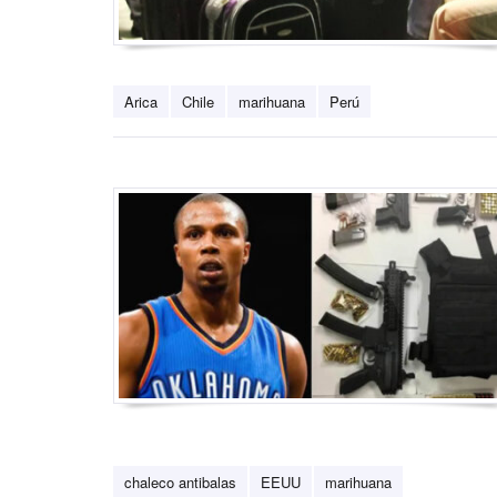
Arica
Chile
marihuana
Perú
chaleco antibalas
EEUU
marihuana