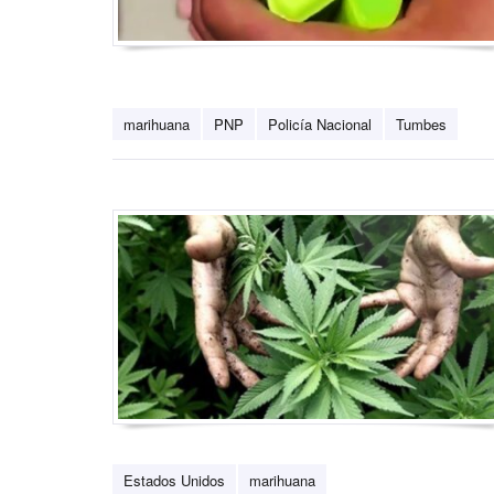
marihuana
PNP
Policía Nacional
Tumbes
Estados Unidos
marihuana