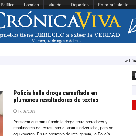
Política
Locales
Mundo
Deportes
Entretenimiento
Viernes, 07 de agosto del 2026
Líbano e Israel co
Policía halla droga camuflada en
plumones resaltadores de textos
17/09/2023
Pensaron que camuflando la droga entre borradores y
resaltadores de textos iban a pasar inadvertidos, pero se
equivocaron. En un operativo de inteligencia, la Policía