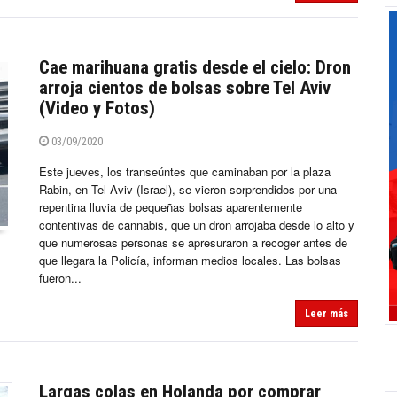
Cae marihuana gratis desde el cielo: Dron
arroja cientos de bolsas sobre Tel Aviv
(Video y Fotos)
03/09/2020
Este jueves, los transeúntes que caminaban por la plaza
Rabin, en Tel Aviv (Israel), se vieron sorprendidos por una
repentina lluvia de pequeñas bolsas aparentemente
contentivas de cannabis, que un dron arrojaba desde lo alto y
que numerosas personas se apresuraron a recoger antes de
que llegara la Policía, informan medios locales. Las bolsas
fueron...
Leer más
Largas colas en Holanda por comprar