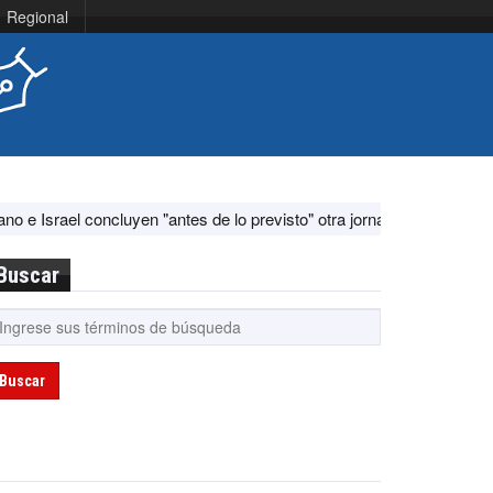
Regional
ncluyen "antes de lo previsto" otra jornada de diálogo por "acontecim
Buscar
Buscar