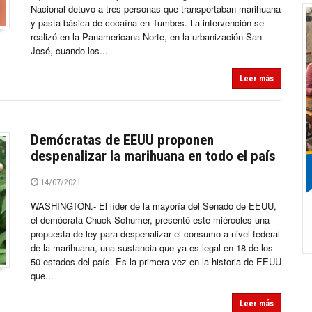
Nacional detuvo a tres personas que transportaban marihuana
y pasta básica de cocaína en Tumbes. La intervención se
realizó en la Panamericana Norte, en la urbanización San
José, cuando los...
Leer más
Demócratas de EEUU proponen
despenalizar la marihuana en todo el país
14/07/2021
WASHINGTON.- El líder de la mayoría del Senado de EEUU,
el demócrata Chuck Schumer, presentó este miércoles una
propuesta de ley para despenalizar el consumo a nivel federal
de la marihuana, una sustancia que ya es legal en 18 de los
50 estados del país. Es la primera vez en la historia de EEUU
que...
Leer más