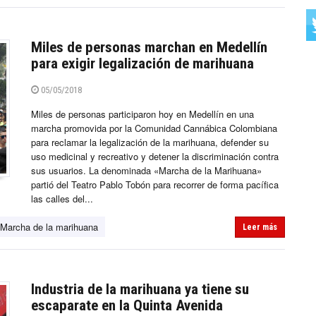
Miles de personas marchan en Medellín
para exigir legalización de marihuana
05/05/2018
Miles de personas participaron hoy en Medellín en una
marcha promovida por la Comunidad Cannábica Colombiana
para reclamar la legalización de la marihuana, defender su
uso medicinal y recreativo y detener la discriminación contra
sus usuarios. La denominada «Marcha de la Marihuana»
partió del Teatro Pablo Tobón para recorrer de forma pacífica
las calles del...
Marcha de la marihuana
Leer más
Industria de la marihuana ya tiene su
escaparate en la Quinta Avenida