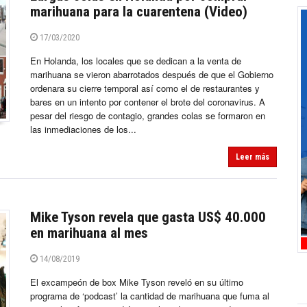
marihuana para la cuarentena (Video)
17/03/2020
En Holanda, los locales que se dedican a la venta de
marihuana se vieron abarrotados después de que el Gobierno
ordenara su cierre temporal así como el de restaurantes y
bares en un intento por contener el brote del coronavirus. A
pesar del riesgo de contagio, grandes colas se formaron en
las inmediaciones de los...
Leer más
Mike Tyson revela que gasta US$ 40.000
en marihuana al mes
14/08/2019
El excampeón de box Mike Tyson reveló en su último
programa de ‘podcast’ la cantidad de marihuana que fuma al