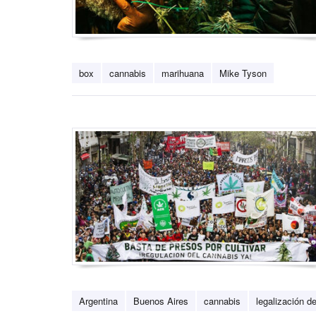
box
cannabis
marihuana
Mike Tyson
Argentina
Buenos Aires
cannabis
legalización d