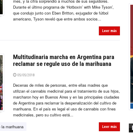
mes, y la cifra sorprendió a muchos de sus seguidores.
Durante el último programa de ‘Hotboxin’ with Mike Tyson’,
que condujo junto con Eben Britton, exjugador de fútbol
americano, Tyson reveló que entre ambos socios...
Leer más
Multitudinaria marcha en Argentina para
reclamar se regule uso de la marihuana
05/05/2018
Decenas de miles de personas, entre ellas madres que
utilizan el cannabis medicinal para el tratamiento de sus hijos,
marcharon hoy en Buenos Aires y en las principales ciudades
de Argentina para reclamar la despenalización del cultivo de
marihuana. En el país es legal el uso de cannabis con fines
medicinales, pero su cultivo está...
e la marihuana
Leer más