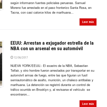
según informaron fuentes policiales peruanas. Samuel
Moreno fue arrestado en el paso fronterizo Santa Rosa, en
Tacna, con casi catorce kilos de marihuana...
Leer más
EEUU: Arrestan a exjugador estrella de la
NBA con un arsenal en su automóvil
12/06/2017
NUEVA YORK/EEUU.- El exastro de la NBA, Sebastian
Telfair, y otro hombre fueron arrestados por transportar en su
automóvil armas de fuego, entre las que figuran un fusil
semiautomático de asalto, munición, un chaleco antibalas y
marihuana. La detención se registró durante un control de
tráfico ocurrido en Brooklyn y, al revisarse el vehículo se
encontraron...
Leer más