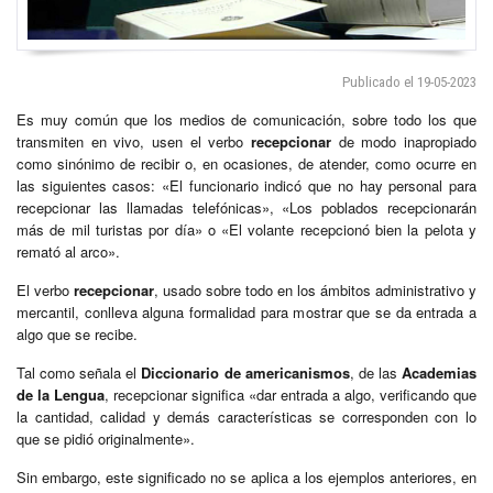
Publicado el 19-05-2023
Es muy común que los medios de comunicación, sobre todo los que
transmiten en vivo, usen el verbo
recepcionar
de modo inapropiado
como sinónimo de recibir o, en ocasiones, de atender, como ocurre en
las siguientes casos: «El funcionario indicó que no hay personal para
recepcionar las llamadas telefónicas», «Los poblados recepcionarán
más de mil turistas por día» o «El volante recepcionó bien la pelota y
remató al arco».
El verbo
recepcionar
, usado sobre todo en los ámbitos administrativo y
mercantil, conlleva alguna formalidad para mostrar que se da entrada a
algo que se recibe.
Tal como señala el
Diccionario de americanismos
, de las
Academias
de la Lengua
, recepcionar significa «dar entrada a algo, verificando que
la cantidad, calidad y demás características se corresponden con lo
que se pidió originalmente».
Sin embargo, este significado no se aplica a los ejemplos anteriores, en