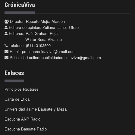
CrónicaViva
Director: Roberto Mejía Alarcón
Editora de opinión: Zuliana Lainez Otero
Editores: Raúl Graham Rojas
Walter Sosa Vivanco
Teléfono: (511) 3193500
Email:
prensacronicaviva@gmail.com
Publicidad online:
publicidadcronicaviva@gmail.com
Enlaces
Principios Rectores
Carta de Ética
Universidad Jaime Bausate y Meza
Escucha ANP Radio
Escucha Bausate Radio