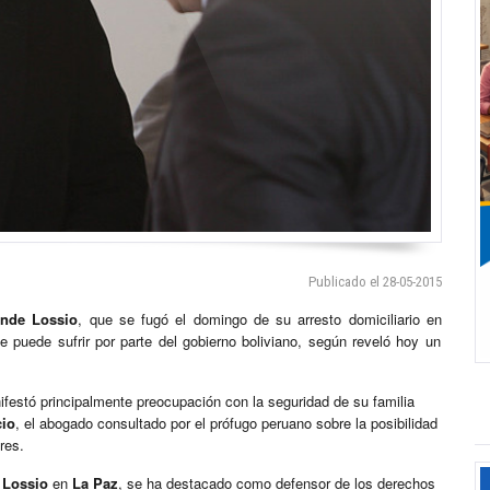
Publicado el 28-05-2015
unde Lossio
, que se fugó el domingo de su arresto domiciliario en
e puede sufrir por parte del gobierno boliviano, según reveló hoy un
festó principalmente preocupación con la seguridad de su familia
cio
, el abogado consultado por el prófugo peruano sobre la posibilidad
res.
 Lossio
en
La Paz
, se ha destacado como defensor de los derechos