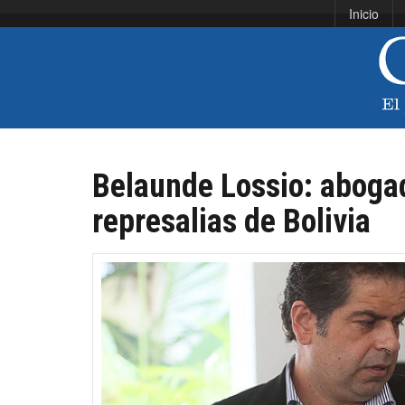
Inicio
Belaunde Lossio: aboga
represalias de Bolivia