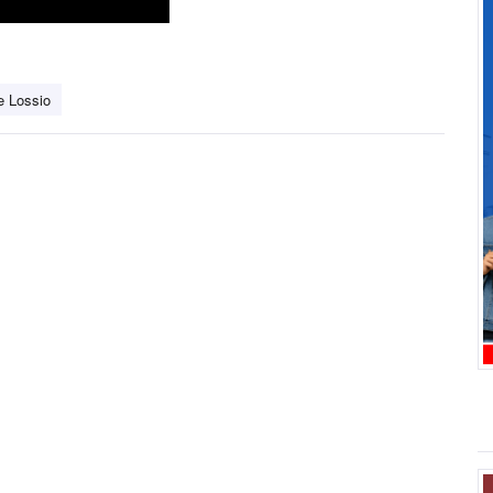
e Lossio