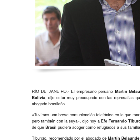
RÍO DE JANEIRO.- El empresario peruano
Martín Bela
Bolivia
, dijo estar muy preocupado con las represalias qu
abogado brasileño.
«Tuvimos una breve comunicación telefónica en la que mani
pero también con la suya», dijo hoy a Efe
Fernando Tibur
de que
Brasil
pudiera acoger como refugiados a sus familia
Tiburcio, recomendado por el abogado de
Martín Belaunde