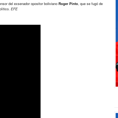
ensor del exsenador opositor boliviano
Roger Pinto
, que se fugó de
lítico.
EFE