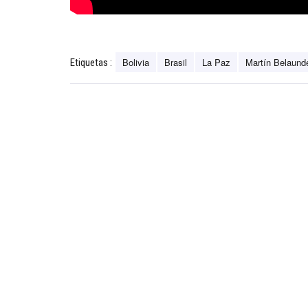
Bolivia
Brasil
La Paz
Martín Belaund
Etiquetas :