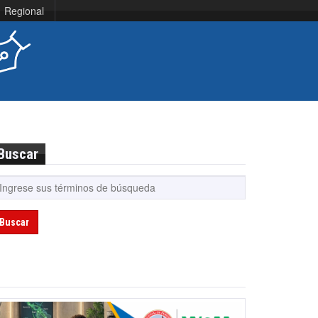
Regional
Buscar
Buscar