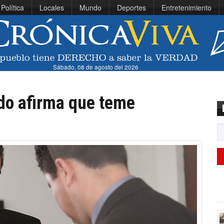
Política
Locales
Mundo
Deportes
Entretenimiento
Sábado, 08 de agosto del 2026
do afirma que teme