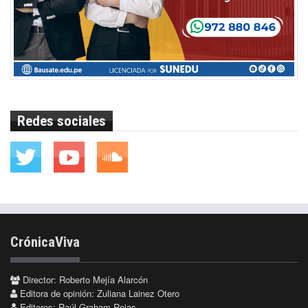
Redes sociales
CrónicaViva
Director: Roberto Mejía Alarcón
Editora de opinión: Zuliana Lainez Otero
Editores: Raúl Graham Rojas