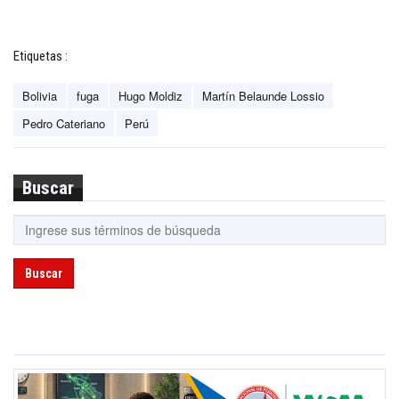
Etiquetas :
Bolivia
fuga
Hugo Moldiz
Martín Belaunde Lossio
Pedro Cateriano
Perú
Buscar
Buscar