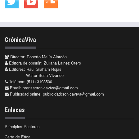
CrónicaViva
Director: Roberto Mejía Alarcón
Editora de opinión: Zuliana Lainez Otero
Editores: Raúl Graham Rojas
Walter Sosa Vivanco
Teléfono: (511) 3193500
Email:
prensacronicaviva@gmail.com
Publicidad online:
publicidadcronicaviva@gmail.com
Enlaces
Principios Rectores
Carta de Ética