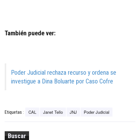
También puede ver:
Poder Judicial rechaza recurso y ordena se
investigue a Dina Boluarte por Caso Cofre
CAL
Janet Tello
JNJ
Poder Judicial
Etiquetas :
Buscar