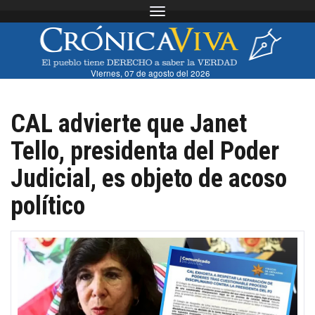
Toggle navigation
Viernes, 07 de agosto del 2026
CAL advierte que Janet
Tello, presidenta del Poder
Judicial, es objeto de acoso
político