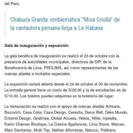
del Perú.
Chabuca Granda: emblemática “Misa Criolla” de
la cantautora peruana llega a La Habana
Gala de inauguración y exposición
La gala benéfica de inauguración se realizó el 23 de octubre con la
presencia de autoridades municipales, directivos de DIP, de la
Beneficencia de Lima, PROLIMA, así como representantes de las
marcas aliadas e invitados especiales.
La exposición estará abierta desde el 24 de octubre al 30 de noviembre.
La entrada general tiene un costo de S/25.00 y la de estudiantes es de
S/10.00. Los boletos pueden adquirirse en la boletería del lugar.
La restauración se realizó con el apoyo de marcas aliadas Artisans,
Bozovich, Casa Color, Casa Design, Ceresita, Decor Bell, Deko Mundo,
Entorno Design, Giralínea, Global Access, Helios, Hilite, Inpiedra,
Karim Chaman Boutique, La Cuisine Appliances, Limo Stone, Marcan,
Marx Sanitarios, Multi Top, Nathan Alfombras, Natuzzi, Pelikano,