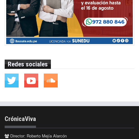
Redes sociales
CrónicaViva
Director: Roberto Mejía Alarcón