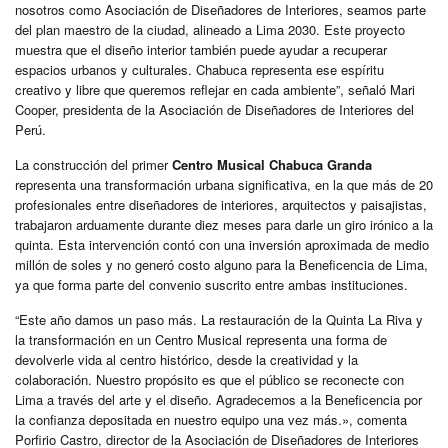
nosotros como Asociación de Diseñadores de Interiores, seamos parte
del plan maestro de la ciudad, alineado a Lima 2030. Este proyecto
muestra que el diseño interior también puede ayudar a recuperar
espacios urbanos y culturales. Chabuca representa ese espíritu
creativo y libre que queremos reflejar en cada ambiente”, señaló Mari
Cooper, presidenta de la Asociación de Diseñadores de Interiores del
Perú.
La construcción del primer
Centro Musical Chabuca Granda
representa una transformación urbana significativa, en la que más de 20
profesionales entre diseñadores de interiores, arquitectos y paisajistas,
trabajaron arduamente durante diez meses para darle un giro irónico a la
quinta. Esta intervención contó con una inversión aproximada de medio
millón de soles y no generó costo alguno para la Beneficencia de Lima,
ya que forma parte del convenio suscrito entre ambas instituciones.
“Este año damos un paso más. La restauración de la Quinta La Riva y
la transformación en un Centro Musical representa una forma de
devolverle vida al centro histórico, desde la creatividad y la
colaboración. Nuestro propósito es que el público se reconecte con
Lima a través del arte y el diseño. Agradecemos a la Beneficencia por
la confianza depositada en nuestro equipo una vez más.», comenta
Porfirio Castro, director de la Asociación de Diseñadores de Interiores