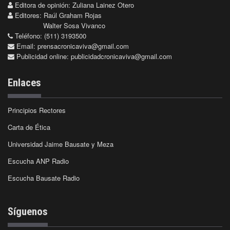
Editora de opinión: Zuliana Lainez Otero
Editores: Raúl Graham Rojas
Walter Sosa Vivanco
Teléfono: (511) 3193500
Email:
prensacronicaviva@gmail.com
Publicidad online:
publicidadcronicaviva@gmail.com
Enlaces
Principios Rectores
Carta de Ética
Universidad Jaime Bausate y Meza
Escucha ANP Radio
Escucha Bausate Radio
Síguenos