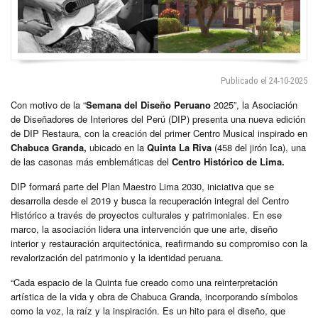
Publicado el 24-10-2025
Con motivo de la “
Semana del Diseño Peruano
2025”, la Asociación
de Diseñadores de Interiores del Perú (DIP) presenta una nueva edición
de DIP Restaura, con la creación del primer Centro Musical inspirado en
Chabuca Granda,
ubicado en la
Quinta La Riva
(458 del jirón Ica), una
de las casonas más emblemáticas del
Centro Histórico de Lima.
DIP formará parte del Plan Maestro Lima 2030, iniciativa que se
desarrolla desde el 2019 y busca la recuperación integral del Centro
Histórico a través de proyectos culturales y patrimoniales. En ese
marco, la asociación lidera una intervención que une arte, diseño
interior y restauración arquitectónica, reafirmando su compromiso con la
revalorización del patrimonio y la identidad peruana.
“Cada espacio de la Quinta fue creado como una reinterpretación
artística de la vida y obra de Chabuca Granda, incorporando símbolos
como la voz, la raíz y la inspiración. Es un hito para el diseño, que