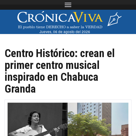
Toggle navigation
Jueves, 06 de agosto del 2026
Centro Histórico: crean el
primer centro musical
inspirado en Chabuca
Granda