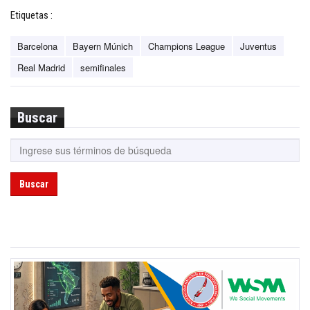
Etiquetas :
Barcelona
Bayern Múnich
Champions League
Juventus
Real Madrid
semifinales
Buscar
Buscar