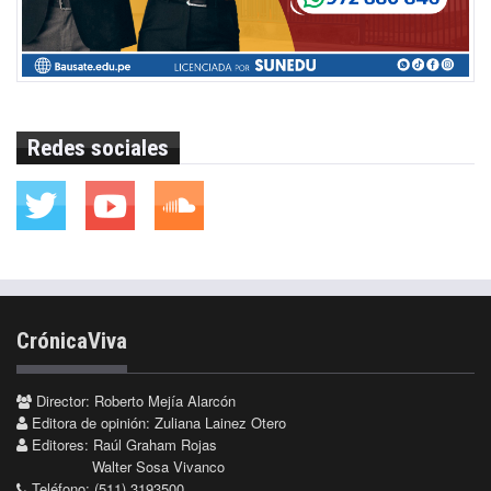
Redes sociales
CrónicaViva
Director: Roberto Mejía Alarcón
Editora de opinión: Zuliana Lainez Otero
Editores: Raúl Graham Rojas
Walter Sosa Vivanco
Teléfono: (511) 3193500