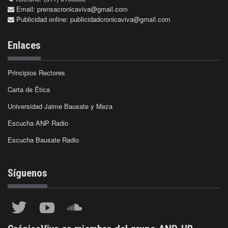
Email:
prensacronicaviva@gmail.com
Publicidad online:
publicidadcronicaviva@gmail.com
Enlaces
Principios Rectores
Carta de Ética
Universidad Jaime Bausate y Meza
Escucha ANP Radio
Escucha Bausate Radio
Síguenos