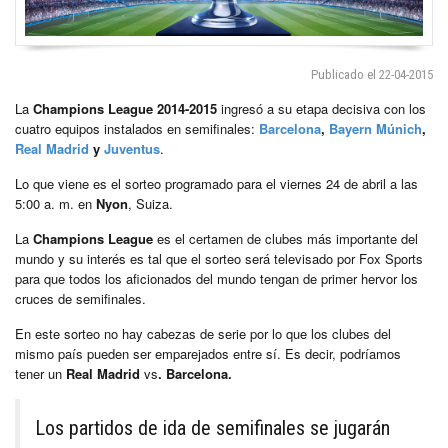
Publicado el 22-04-2015
La
Champions League 2014-2015
ingresó a su etapa decisiva con los
cuatro equipos instalados en semifinales:
Barcelona
,
Bayern Múnich
,
Real Madrid
y
Juventus
.
Lo que viene es el sorteo programado para el viernes 24 de abril a las
5:00 a. m. en
Nyon
, Suiza.
La
Champions League
es el certamen de clubes más importante del
mundo y su interés es tal que el sorteo será televisado por Fox Sports
para que todos los aficionados del mundo tengan de primer hervor los
cruces de semifinales.
En este sorteo no hay cabezas de serie por lo que los clubes del
mismo país pueden ser emparejados entre sí. Es decir, podríamos
tener un
Real Madrid
vs
. Barcelona.
Los partidos de ida de semifinales se jugarán