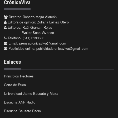
CrónicaViva
Director: Roberto Mejía Alarcón
Editora de opinión: Zuliana Lainez Otero
Editores: Raúl Graham Rojas
Walter Sosa Vivanco
Teléfono: (511) 3193500
Email:
prensacronicaviva@gmail.com
Publicidad online:
publicidadcronicaviva@gmail.com
Enlaces
Principios Rectores
Carta de Ética
Universidad Jaime Bausate y Meza
Escucha ANP Radio
Escucha Bausate Radio