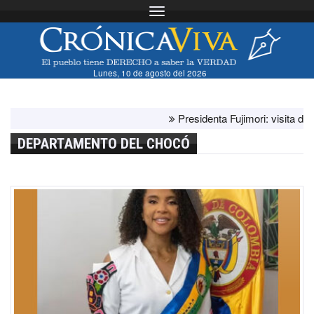
Toggle navigation
Lunes, 10 de agosto del 2026
Presidenta Fujimori: visita del papa 
DEPARTAMENTO DEL CHOCÓ