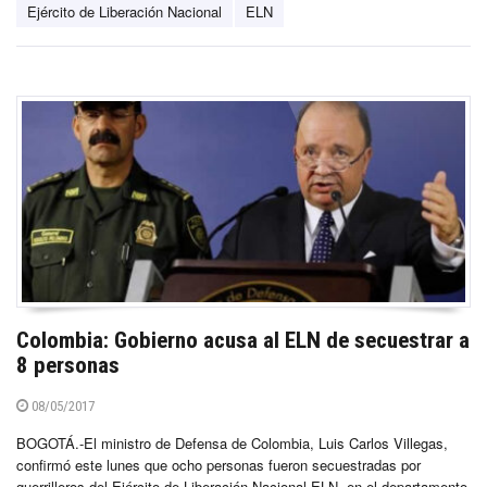
Ejército de Liberación Nacional
ELN
Colombia: Gobierno acusa al ELN de secuestrar a
8 personas
08/05/2017
BOGOTÁ.-El ministro de Defensa de Colombia, Luis Carlos Villegas,
confirmó este lunes que ocho personas fueron secuestradas por
guerrilleros del Ejército de Liberación Nacional,ELN, en el departamento