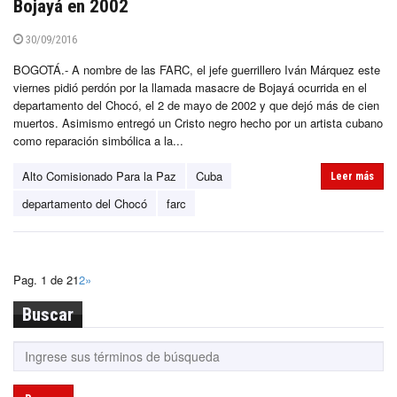
Bojayá en 2002
30/09/2016
BOGOTÁ.- A nombre de las FARC, el jefe guerrillero Iván Márquez este
viernes pidió perdón por la llamada masacre de Bojayá ocurrida en el
departamento del Chocó, el 2 de mayo de 2002 y que dejó más de cien
muertos. Asimismo entregó un Cristo negro hecho por un artista cubano
como reparación simbólica a la...
Alto Comisionado Para la Paz
Cuba
Leer más
departamento del Chocó
farc
Pag. 1 de 2
1
2
»
Buscar