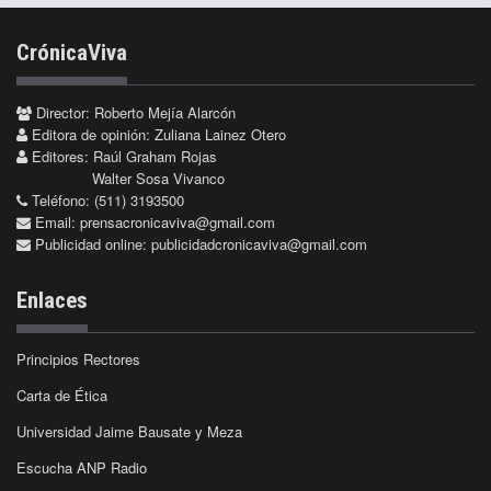
CrónicaViva
Director: Roberto Mejía Alarcón
Editora de opinión: Zuliana Lainez Otero
Editores: Raúl Graham Rojas
Walter Sosa Vivanco
Teléfono: (511) 3193500
Email:
prensacronicaviva@gmail.com
Publicidad online:
publicidadcronicaviva@gmail.com
Enlaces
Principios Rectores
Carta de Ética
Universidad Jaime Bausate y Meza
Escucha ANP Radio