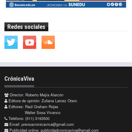
Redes sociales
CrónicaViva
Director: Roberto Mejía Alarcón
Editora de opinión: Zuliana Lainez Otero
Editores: Raúl Graham Rojas
Walter Sosa Vivanco
Teléfono: (511) 3193500
Email:
prensacronicaviva@gmail.com
Publicidad online:
publicidadcronicaviva@gmail.com