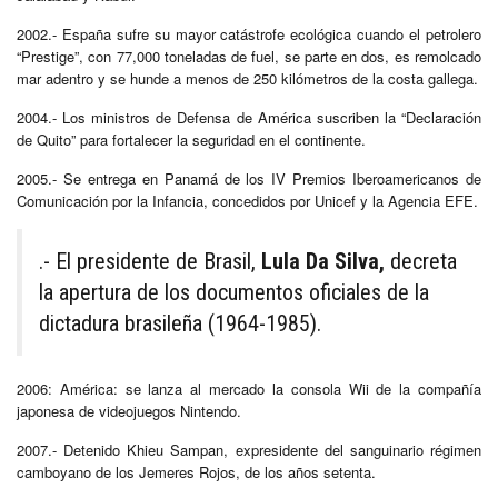
2002.- España sufre su mayor catástrofe ecológica cuando el petrolero
“Prestige”, con 77,000 toneladas de fuel, se parte en dos, es remolcado
mar adentro y se hunde a menos de 250 kilómetros de la costa gallega.
2004.- Los ministros de Defensa de América suscriben la “Declaración
de Quito” para fortalecer la seguridad en el continente.
2005.- Se entrega en Panamá de los IV Premios Iberoamericanos de
Comunicación por la Infancia, concedidos por Unicef y la Agencia EFE.
.- El presidente de Brasil,
Lula Da Silva,
decreta
la apertura de los documentos oficiales de la
dictadura brasileña (1964-1985).
2006: América: se lanza al mercado la consola Wii de la compañía
japonesa de videojuegos Nintendo.
2007.- Detenido Khieu Sampan, expresidente del sanguinario régimen
camboyano de los Jemeres Rojos, de los años setenta.