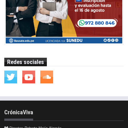
Redes sociales
CrónicaViva
Director: Roberto Mejía Alarcón