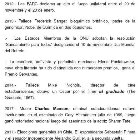
2012.- Las FARC declaran un alto el fuego unilateral entre el 20 de
noviembre y el 20 de enero.
2013.- Fallece Frederick Sanger, bioquímico británico, ‘padre de la
genómica’, Nobel de Química en dos ocasiones.
.- Los Estados Miembros de la ONU adoptan la resolución
“Saneamiento para todos” designando el 19 de noviembre Día Mundial
del Retrete.
.- La escritora, activista y periodista mexicana Elena Poniatowska,
cuya obra literaria ha sido distinguida con numerosos premios, gana el
Premio Cervantes.
2014.- Fallece Mike Nichols, director de cine
estadounidense, obtuvo un Oscar por el filme
El graduado
(The
Graduate, 1967).
2017.- Muere
Charles Manson,
criminal estadounidense estuvo
involucrado en el asesinato de Gary Hinman en julio de 1969, luego
ganó notoriedad nacional luego del asesinato de la actriz Sharon Tate.
2017.- Elecciones generales en Chile. El expresidente Sebastián Piñera
y el senador independiente Alejandro Guillier, a la segunda vuelta.