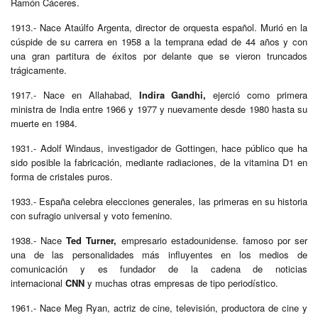
Ramón Cáceres.
1913.- Nace Ataúlfo Argenta, director de orquesta español. Murió en la
cúspide de su carrera en 1958 a la temprana edad de 44 años y con
una gran partitura de éxitos por delante que se vieron truncados
trágicamente.
1917.- Nace en Allahabad,
Indira Gandhi,
ejerció como primera
ministra de India entre 1966 y 1977 y nuevamente desde 1980 hasta su
muerte en 1984.
1931.- Adolf Windaus, investigador de Gottingen, hace público que ha
sido posible la fabricación, mediante radiaciones, de la vitamina D1 en
forma de cristales puros.
1933.- España celebra elecciones generales, las primeras en su historia
con sufragio universal y voto femenino.
1938.- Nace
Ted Turner,
empresario estadounidense. famoso por ser
una de las personalidades más influyentes en los medios de
comunicación y es fundador de la cadena de noticias
internacional
CNN
y muchas otras empresas de tipo periodístico.
1961.- Nace Meg Ryan, actriz de cine, televisión, productora de cine y