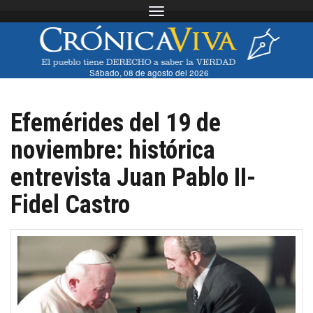
Toggle navigation
Sábado, 08 de agosto del 2026
Efemérides del 19 de
noviembre: histórica
entrevista Juan Pablo II-
Fidel Castro