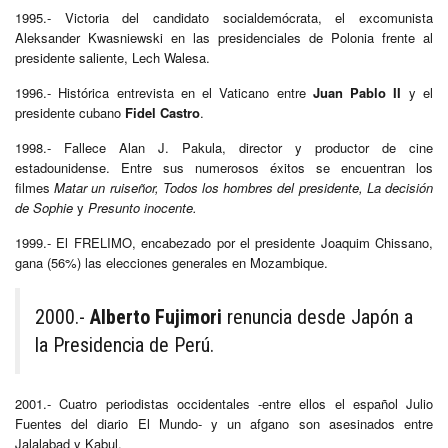
1995.- Victoria del candidato socialdemócrata, el excomunista
Aleksander Kwasniewski en las presidenciales de Polonia frente al
presidente saliente, Lech Walesa.
1996.- Histórica entrevista en el Vaticano entre
Juan Pablo II
y el
presidente cubano
Fidel Castro
.
1998.- Fallece Alan J. Pakula, director y productor de cine
estadounidense. Entre sus numerosos éxitos se encuentran los
filmes
Matar un ruiseñor, Todos los hombres del presidente, La decisión
de Sophie
y
Presunto inocente.
1999.- El FRELIMO, encabezado por el presidente Joaquim Chissano,
gana (56%) las elecciones generales en Mozambique.
2000.-
Alberto Fujimori
renuncia desde Japón a
la Presidencia de Perú.
2001.- Cuatro periodistas occidentales -entre ellos el español Julio
Fuentes del diario El Mundo- y un afgano son asesinados entre
Jalalabad y Kabul.