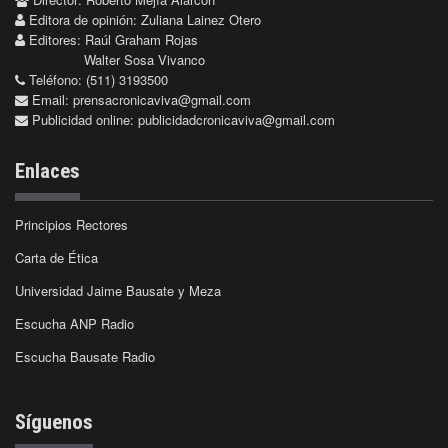
Editora de opinión: Zuliana Lainez Otero
Editores: Raúl Graham Rojas
Walter Sosa Vivanco
Teléfono: (511) 3193500
Email:
prensacronicaviva@gmail.com
Publicidad online:
publicidadcronicaviva@gmail.com
Enlaces
Principios Rectores
Carta de Ética
Universidad Jaime Bausate y Meza
Escucha ANP Radio
Escucha Bausate Radio
Síguenos