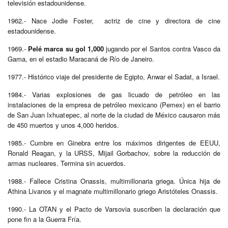
televisión estadounidense.
1962.- Nace Jodie Foster, actriz de cine y directora de cine
estadounidense.
1969.-
Pelé marca su gol 1,000
jugando por el Santos contra Vasco da
Gama, en el estadio Maracaná de Río de Janeiro.
1977.- Histórico viaje del presidente de Egipto, Anwar el Sadat, a Israel.
1984.- Varias explosiones de gas licuado de petróleo en las
instalaciones de la empresa de petróleo mexicano (Pemex) en el barrio
de San Juan Ixhuatepec, al norte de la ciudad de México causaron más
de 450 muertos y unos 4,000 heridos.
1985.- Cumbre en Ginebra entre los máximos dirigentes de EEUU,
Ronald Reagan, y la URSS, Mijail Gorbachov, sobre la reducción de
armas nucleares. Termina sin acuerdos.
1988.- Fallece Cristina Onassis, multimillonaria griega. Única hija de
Athina Livanos y el magnate multimillonario griego Aristóteles Onassis.
1990.- La OTAN y el Pacto de Varsovia suscriben la declaración que
pone fin a la Guerra Fría.