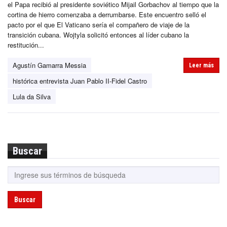
el Papa recibió al presidente soviético Mijail Gorbachov al tiempo que la
cortina de hierro comenzaba a derrumbarse. Este encuentro selló el
pacto por el que El Vaticano sería el compañero de viaje de la
transición cubana. Wojtyla solicitó entonces al líder cubano la
restitución...
Agustín Gamarra Messia
Leer más
histórica entrevista Juan Pablo II-Fidel Castro
Lula da Silva
Buscar
Buscar