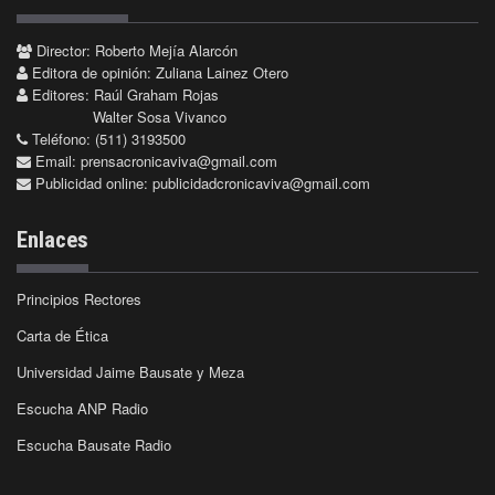
Director: Roberto Mejía Alarcón
Editora de opinión: Zuliana Lainez Otero
Editores: Raúl Graham Rojas
Walter Sosa Vivanco
Teléfono: (511) 3193500
Email:
prensacronicaviva@gmail.com
Publicidad online:
publicidadcronicaviva@gmail.com
Enlaces
Principios Rectores
Carta de Ética
Universidad Jaime Bausate y Meza
Escucha ANP Radio
Escucha Bausate Radio