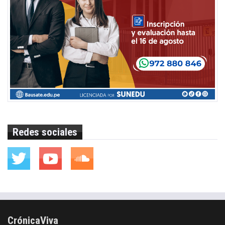
Redes sociales
CrónicaViva