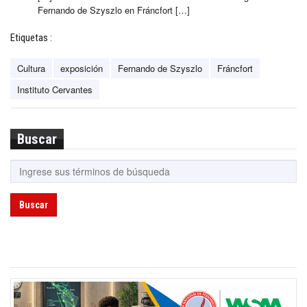
Fernando de Szyszlo en Fráncfort […]
Etiquetas :
Cultura
exposición
Fernando de Szyszlo
Fráncfort
Instituto Cervantes
Buscar
Buscar