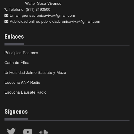
Walter Sosa Vivanco
Teléfono: (511) 3193500
Email:
prensacronicaviva@gmail.com
Publicidad online:
publicidadcronicaviva@gmail.com
Enlaces
Principios Rectores
Carta de Ética
Universidad Jaime Bausate y Meza
Escucha ANP Radio
Escucha Bausate Radio
Síguenos