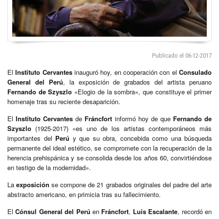
Publicado el 06-12-2017
El
Instituto Cervantes
inauguró hoy, en cooperación con el
Consulado
General del Perú
, la exposición de grabados del artista peruano
Fernando de Szyszlo
«Elogio de la sombra», que constituye el primer
homenaje tras su reciente desaparición.
El
Instituto Cervantes
de
Fráncfort
informó hoy de que
Fernando de
Szyszlo
(1925-2017) «es uno de los artistas contemporáneos más
importantes del
Perú
y que su obra, concebida como una búsqueda
permanente del ideal estético, se compromete con la recuperación de la
herencia prehispánica y se consolida desde los años 60, convirtiéndose
en testigo de la modernidad».
La
exposición
se compone de 21 grabados originales del padre del arte
abstracto americano, en primicia tras su fallecimiento.
El
Cónsul General del Perú
en
Fráncfort
,
Luis Escalante
, recordó en