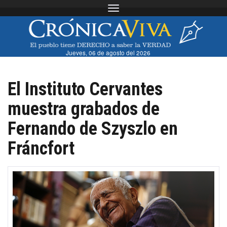
Toggle navigation
Jueves, 06 de agosto del 2026
El Instituto Cervantes
muestra grabados de
Fernando de Szyszlo en
Fráncfort