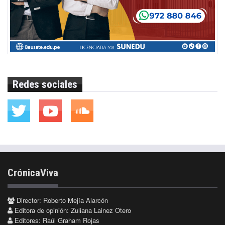
Redes sociales
CrónicaViva
Director: Roberto Mejía Alarcón
Editora de opinión: Zuliana Lainez Otero
Editores: Raúl Graham Rojas