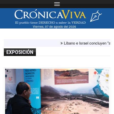
Toggle navigation
Viernes, 07 de agosto del 2026
Líbano e Israel concluyen "antes de lo
EXPOSICIÓN