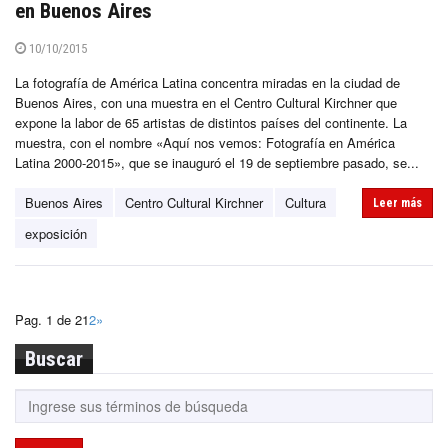
en Buenos Aires
10/10/2015
La fotografía de América Latina concentra miradas en la ciudad de
Buenos Aires, con una muestra en el Centro Cultural Kirchner que
expone la labor de 65 artistas de distintos países del continente. La
muestra, con el nombre «Aquí nos vemos: Fotografía en América
Latina 2000-2015», que se inauguró el 19 de septiembre pasado, se...
Buenos Aires
Centro Cultural Kirchner
Cultura
Leer más
exposición
Pag. 1 de 2
1
2
»
Buscar