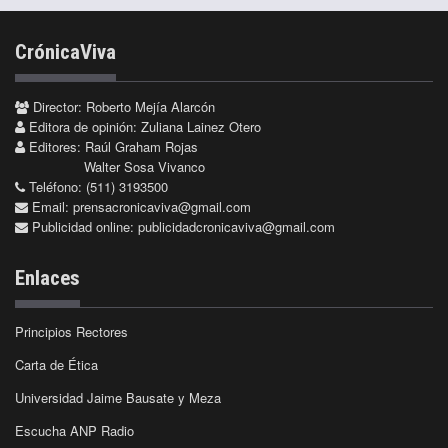
CrónicaViva
Director: Roberto Mejía Alarcón
Editora de opinión: Zuliana Lainez Otero
Editores: Raúl Graham Rojas
Walter Sosa Vivanco
Teléfono: (511) 3193500
Email:
prensacronicaviva@gmail.com
Publicidad online:
publicidadcronicaviva@gmail.com
Enlaces
Principios Rectores
Carta de Ética
Universidad Jaime Bausate y Meza
Escucha ANP Radio