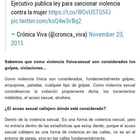
Ejecutivo publica ley para sancionar violencia
contra la mujer
https://t.co/WOvUSTS5FJ
pic.twitter.com/ksQ4w3vBq2
— Crónica Viva (@cronica_viva)
November 23,
2015
Sabemos que como violencia física-sexual son considerados los
golpes, violaciones…
Como violencia física son considerados, fundamentalmente golpes,
empujones, patadas, cualquier tipo de golpes. Como violencia sexual
consideramos la violación propiamente dicha, los tocamientos
indebidos, el acoso sexual, etcétera.
¿El acoso sexual callejero dónde está considerado?
Dentro de la violencia sexual. Es una forma de violencia sexual, pero
no entraría dentro de las estadísticas que estoy dando, porque el acoso
sexual callejero es una forma de violencia en las calles, no es en el
entorno de pareja, sino en las calles fundamentalmente.