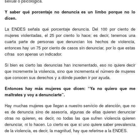
sexual o psicológica.
Y saber qué porcentaje no denuncia es un limbo porque no lo
dicen.
La ENDES señala qué porcentaje denuncia. Del 100 por ciento de
mujeres violentadas, el 25 por ciento lo hace; es decir, tenemos una
cuarta parte de personas que denuncian los hechos de violencia,
entonces hay un 75 por ciento de casos sin denunciar, por lo que estas
cifras son apenas un indicador.
Si bien es cierto las denuncias han incrementado, eso no quiere decir
que incremente la violencia, sino que incrementa el número de mujeres
que conocen sus derechos y a dónde pueden ir por ayuda.
Entonces hay más mujeres que dicen: “Ya no quiero que me
maltrates y voy a denunciarte”.
Hay muchas mujeres que llegan a nuestro servicio de atención, que no
es de denuncia sino de asesoría, algunas de ellas quieren denunciar
otras no quieren, es decir, no todas las que sufren violencia quieren
denunciar, ni lo hacen. Lo cierto es que si uno quiere saber prevalencia
de la violencia, es decir, la magnitud, hay que referirse a la ENDES.