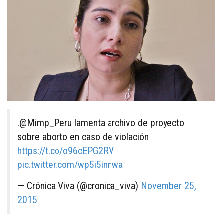
.@Mimp_Peru lamenta archivo de proyecto
sobre aborto en caso de violación
https://t.co/o96cEPG2RV
pic.twitter.com/wp5i5innwa
— Crónica Viva (@cronica_viva)
November 25,
2015