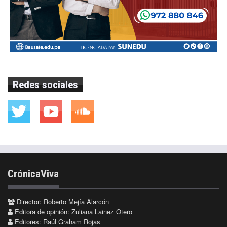
Redes sociales
CrónicaViva
Director: Roberto Mejía Alarcón
Editora de opinión: Zuliana Lainez Otero
Editores: Raúl Graham Rojas