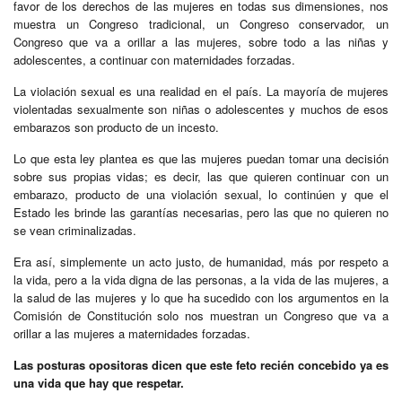
favor de los derechos de las mujeres en todas sus dimensiones, nos
muestra un Congreso tradicional, un Congreso conservador, un
Congreso que va a orillar a las mujeres, sobre todo a las niñas y
adolescentes, a continuar con maternidades forzadas.
La violación sexual es una realidad en el país. La mayoría de mujeres
violentadas sexualmente son niñas o adolescentes y muchos de esos
embarazos son producto de un incesto.
Lo que esta ley plantea es que las mujeres puedan tomar una decisión
sobre sus propias vidas; es decir, las que quieren continuar con un
embarazo, producto de una violación sexual, lo continúen y que el
Estado les brinde las garantías necesarias, pero las que no quieren no
se vean criminalizadas.
Era así, simplemente un acto justo, de humanidad, más por respeto a
la vida, pero a la vida digna de las personas, a la vida de las mujeres, a
la salud de las mujeres y lo que ha sucedido con los argumentos en la
Comisión de Constitución solo nos muestran un Congreso que va a
orillar a las mujeres a maternidades forzadas.
Las posturas opositoras dicen que este feto recién concebido ya es
una vida que hay que respetar.