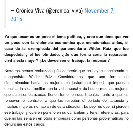
— Crónica Viva (@cronica_viva)
November 7,
2015
Ya que tocamos un poco el tema político, y creo que tiene que ver
un poco con la violencia económica que mencionabas antes, el
caso de la exempleada del parlamentario Wilder Ruiz que fue
despedida y él fue blindado. ¿De qué forma sería la reparación
civil a esta mujer? ¿Le devuelven el trabajo, la reubican?
Nosotras hemos rechazado públicamente que no hayan sancionado al
congresista Wilder Ruiz. Consideramos que una forma de
discriminación hacia las mujeres es justamente impedir que puedan
conciliar la vida familiar con la vida laboral y de hecho muchas mujeres
que salen embarazadas tienen temor en sus trabajos frente a que les
renueven el contrato, a que les respeten el periodo de lactancia y
muchas mujeres no hablan de esta situación. Lo peor es que, si pierden
ese trabajo, y quieren ponerlo en su curriculum y tener referencias, para
que no las señalen en otras empresas como personas problemáticas no
denuncian estos casos.