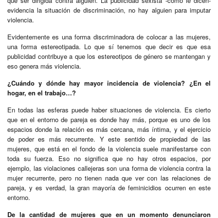
que ser dirigida contra alguien. La publicidad sexista -como le dicen-
evidencia la situación de discriminación, no hay alguien para imputar
violencia.
Evidentemente es una forma discriminadora de colocar a las mujeres,
una forma estereotipada. Lo que sí tenemos que decir es que esa
publicidad contribuye a que los estereotipos de género se mantengan y
eso genera más violencia.
¿Cuándo y dónde hay mayor incidencia de violencia? ¿En el
hogar, en el trabajo…?
En todas las esferas puede haber situaciones de violencia. Es cierto
que en el entorno de pareja es donde hay más, porque es uno de los
espacios donde la relación es más cercana, más íntima, y el ejercicio
de poder es más recurrente. Y este sentido de propiedad de las
mujeres, que está en el fondo de la violencia suele manifestarse con
toda su fuerza. Eso no significa que no hay otros espacios, por
ejemplo, las violaciones callejeras son una forma de violencia contra la
mujer recurrente, pero no tienen nada que ver con las relaciones de
pareja, y es verdad, la gran mayoría de feminicidios ocurren en este
entorno.
De la cantidad de mujeres que en un momento denunciaron