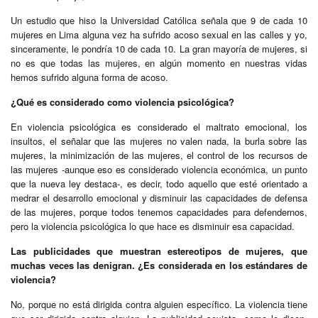
Un estudio que hiso la Universidad Católica señala que 9 de cada 10
mujeres en Lima alguna vez ha sufrido acoso sexual en las calles y yo,
sinceramente, le pondría 10 de cada 10. La gran mayoría de mujeres, si
no es que todas las mujeres, en algún momento en nuestras vidas
hemos sufrido alguna forma de acoso.
¿Qué es considerado como violencia psicológica?
En violencia psicológica es considerado el maltrato emocional, los
insultos, el señalar que las mujeres no valen nada, la burla sobre las
mujeres, la minimización de las mujeres, el control de los recursos de
las mujeres -aunque eso es considerado violencia económica, un punto
que la nueva ley destaca-, es decir, todo aquello que esté orientado a
medrar el desarrollo emocional y disminuir las capacidades de defensa
de las mujeres, porque todos tenemos capacidades para defendernos,
pero la violencia psicológica lo que hace es disminuir esa capacidad.
Las publicidades que muestran estereotipos de mujeres, que
muchas veces las denigran. ¿Es considerada en los estándares de
violencia?
No, porque no está dirigida contra alguien específico. La violencia tiene