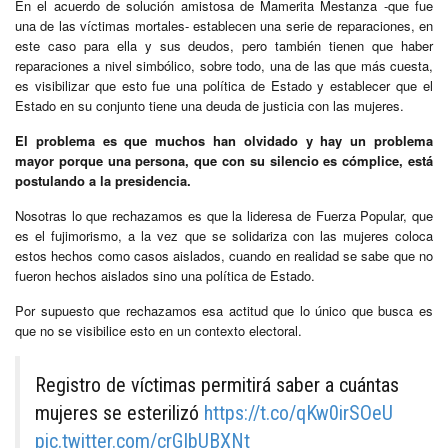
En el acuerdo de solución amistosa de Mamerita Mestanza -que fue
una de las víctimas mortales- establecen una serie de reparaciones, en
este caso para ella y sus deudos, pero también tienen que haber
reparaciones a nivel simbólico, sobre todo, una de las que más cuesta,
es visibilizar que esto fue una política de Estado y establecer que el
Estado en su conjunto tiene una deuda de justicia con las mujeres.
El problema es que muchos han olvidado y hay un problema
mayor porque una persona, que con su silencio es cómplice, está
postulando a la presidencia.
Nosotras lo que rechazamos es que la lideresa de Fuerza Popular, que
es el fujimorismo, a la vez que se solidariza con las mujeres coloca
estos hechos como casos aislados, cuando en realidad se sabe que no
fueron hechos aislados sino una política de Estado.
Por supuesto que rechazamos esa actitud que lo único que busca es
que no se visibilice esto en un contexto electoral.
Registro de víctimas permitirá saber a cuántas
mujeres se esterilizó
https://t.co/qKw0irSOeU
pic.twitter.com/crGIbUBXNt