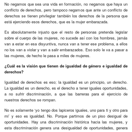
No negamos que sea una vida en formación, no negamos que haya un
conflicto de derechos, pero tampoco negamos que ante un conflicto de
derechos se tienen privilegiar también los derechos de la persona que
está ejerciendo esos derechos, que es la mujer embarazada.
Es absolutamente injusto que el resto de personas pretenda legislar
sobre el cuerpo de las mujeres, no sucede así con los hombres, jamás
van a estar en esa disyuntiva, nunca van a tener ese problema, a ellos
no los van a violar y van a salir embarazados. Eso solo le va a pasar a
las mujeres, de hecho le pasa a miles de mujeres.
¿Cuál es la visión que tienen de igualdad de género e igualdad de
derechos?
Igualdad de derechos es eso; la igualdad es un principio, un derecho.
La igualdad es un derecho, es el derecho a tener iguales oportunidades,
a no sufrir discriminación, a que las barreras para el ejercicio de
nuestros derechos se rompan.
No es solamente ‘yo tengo dos lapiceros iguales, uno para ti y otro para
mi’ y eso es igualdad. No. Porque partimos de un piso desigual de
oportunidades. Hay una discriminación histórica hacia las mujeres, y
esta discriminación genera una desigualdad de oportunidades, genera