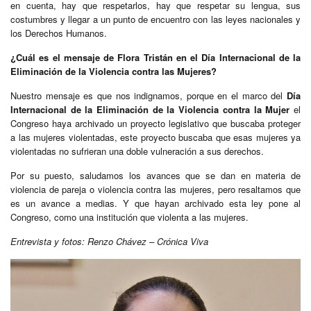
en cuenta, hay que respetarlos, hay que respetar su lengua, sus
costumbres y llegar a un punto de encuentro con las leyes nacionales y
los Derechos Humanos.
¿Cuál es el mensaje de Flora Tristán en el Día Internacional de la
Eliminación de la Violencia contra las Mujeres?
Nuestro mensaje es que nos indignamos, porque en el marco del
Día
Internacional de la Eliminación de la Violencia contra la Mujer
el
Congreso haya archivado un proyecto legislativo que buscaba proteger
a las mujeres violentadas, este proyecto buscaba que esas mujeres ya
violentadas no sufrieran una doble vulneración a sus derechos.
Por su puesto, saludamos los avances que se dan en materia de
violencia de pareja o violencia contra las mujeres, pero resaltamos que
es un avance a medias. Y que hayan archivado esta ley pone al
Congreso, como una institución que violenta a las mujeres.
Entrevista y fotos: Renzo Chávez – Crónica Viva