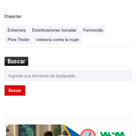
Etiquetas :
Entrevista
Esterilizaciones forzadas
Feminicidio
Flora Tristán
violencia contra la mujer
Buscar
Buscar