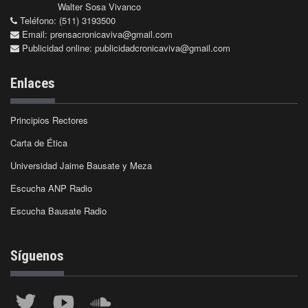
Walter Sosa Vivanco
Teléfono: (511) 3193500
Email:
prensacronicaviva@gmail.com
Publicidad online:
publicidadcronicaviva@gmail.com
Enlaces
Principios Rectores
Carta de Ética
Universidad Jaime Bausate y Meza
Escucha ANP Radio
Escucha Bausate Radio
Síguenos