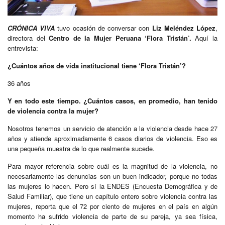
CRÓNICA VIVA
tuvo ocasión de conversar con
Liz Meléndez López
,
directora del
Centro de la Mujer Peruana ‘Flora Tristán’.
Aquí la
entrevista:
¿Cuántos años de vida institucional tiene ‘Flora Tristán’?
36 años
Y en todo este tiempo. ¿Cuántos casos, en promedio, han tenido
de violencia contra la mujer?
Nosotros tenemos un servicio de atención a la violencia desde hace 27
años y atiende aproximadamente 6 casos diarios de violencia. Eso es
una pequeña muestra de lo que realmente sucede.
Para mayor referencia sobre cuál es la magnitud de la violencia, no
necesariamente las denuncias son un buen indicador, porque no todas
las mujeres lo hacen. Pero sí la ENDES (Encuesta Demográfica y de
Salud Familiar), que tiene un capítulo entero sobre violencia contra las
mujeres, reporta que el 72 por ciento de mujeres en el país en algún
momento ha sufrido violencia de parte de su pareja, ya sea física,