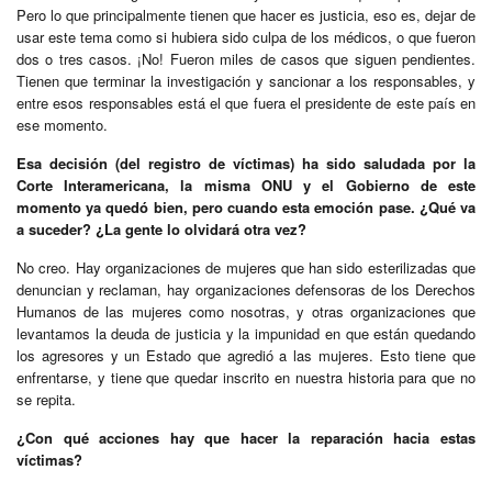
Pero lo que principalmente tienen que hacer es justicia, eso es, dejar de
usar este tema como si hubiera sido culpa de los médicos, o que fueron
dos o tres casos. ¡No! Fueron miles de casos que siguen pendientes.
Tienen que terminar la investigación y sancionar a los responsables, y
entre esos responsables está el que fuera el presidente de este país en
ese momento.
Esa decisión (del registro de víctimas) ha sido saludada por la
Corte Interamericana, la misma ONU y el Gobierno de este
momento ya quedó bien, pero cuando esta emoción pase. ¿Qué va
a suceder? ¿La gente lo olvidará otra vez?
No creo. Hay organizaciones de mujeres que han sido esterilizadas que
denuncian y reclaman, hay organizaciones defensoras de los Derechos
Humanos de las mujeres como nosotras, y otras organizaciones que
levantamos la deuda de justicia y la impunidad en que están quedando
los agresores y un Estado que agredió a las mujeres. Esto tiene que
enfrentarse, y tiene que quedar inscrito en nuestra historia para que no
se repita.
¿Con qué acciones hay que hacer la reparación hacia estas
víctimas?