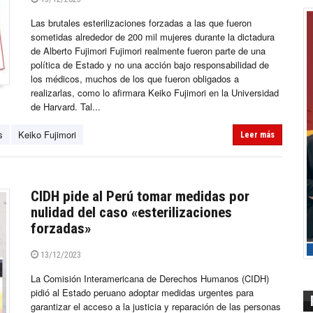
Las brutales esterilizaciones forzadas a las que fueron
sometidas alrededor de 200 mil mujeres durante la dictadura
de Alberto Fujimori Fujimori realmente fueron parte de una
política de Estado y no una acción bajo responsabilidad de
los médicos, muchos de los que fueron obligados a
realizarlas, como lo afirmara Keiko Fujimori en la Universidad
de Harvard. Tal...
s
Keiko Fujimori
Leer más
CIDH pide al Perú tomar medidas por
nulidad del caso «esterilizaciones
forzadas»
13/12/2023
La Comisión Interamericana de Derechos Humanos (CIDH)
pidió al Estado peruano adoptar medidas urgentes para
garantizar el acceso a la justicia y reparación de las personas