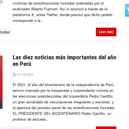
víctimas de esterilizaciones forzadas ordenadas por el
exdictador Alberto Fujimori. Así lo anunció a través de la
plataforma X, antes Twitter, donde precisó que dicho pedido
corresponde a la...
rzadas
Leer más
Las diez noticias más importantes del año
en Perú
27/12/2021
El 2021, el año del bicentenario de la independencia de Perú,
estuvo marcado por la inesperada y sorprendente victoria en
las elecciones presidenciales del izquierdista Pedro Castillo,
un gran escándalo de vacunaciones irregulares y secretas, y
la apertura del proceso penal de las esterilizaciones forzadas.
EL PRESIDENTE DEL BICENTENARIO Pedro Castillo, un
profesor de escuela...