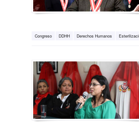
Congreso
DDHH
Derechos Humanos
Esterilizac