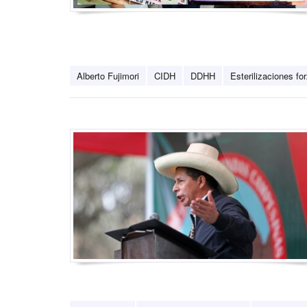
Alberto Fujimori
CIDH
DDHH
Esterilizaciones fo