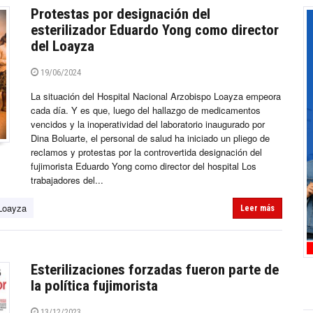
Protestas por designación del
esterilizador Eduardo Yong como director
del Loayza
19/06/2024
La situación del Hospital Nacional Arzobispo Loayza empeora
cada día. Y es que, luego del hallazgo de medicamentos
vencidos y la inoperatividad del laboratorio inaugurado por
Dina Boluarte, el personal de salud ha iniciado un pliego de
reclamos y protestas por la controvertida designación del
fujimorista Eduardo Yong como director del hospital Los
trabajadores del...
 Loayza
Leer más
Esterilizaciones forzadas fueron parte de
la política fujimorista
13/12/2023