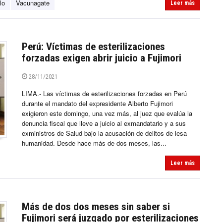
lo
Vacunagate
Leer más
Perú: Víctimas de esterilizaciones
forzadas exigen abrir juicio a Fujimori
28/11/2021
LIMA.- Las víctimas de esterilizaciones forzadas en Perú
durante el mandato del expresidente Alberto Fujimori
exigieron este domingo, una vez más, al juez que evalúa la
denuncia fiscal que lleve a juicio al exmandatario y a sus
exministros de Salud bajo la acusación de delitos de lesa
humanidad. Desde hace más de dos meses, las...
Leer más
Más de dos dos meses sin saber si
Fujimori será juzgado por esterilizaciones