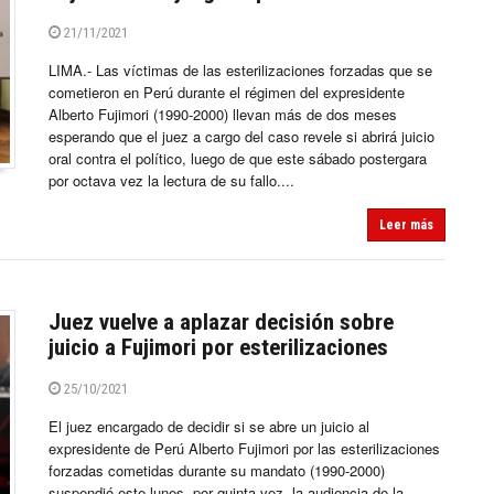
21/11/2021
LIMA.- Las víctimas de las esterilizaciones forzadas que se
cometieron en Perú durante el régimen del expresidente
Alberto Fujimori (1990-2000) llevan más de dos meses
esperando que el juez a cargo del caso revele si abrirá juicio
oral contra el político, luego de que este sábado postergara
por octava vez la lectura de su fallo....
Leer más
Juez vuelve a aplazar decisión sobre
juicio a Fujimori por esterilizaciones
25/10/2021
El juez encargado de decidir si se abre un juicio al
expresidente de Perú Alberto Fujimori por las esterilizaciones
forzadas cometidas durante su mandato (1990-2000)
suspendió este lunes, por quinta vez, la audiencia de la