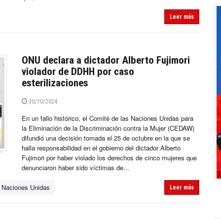
Leer más
ONU declara a dictador Alberto Fujimori
violador de DDHH por caso
esterilizaciones
30/10/2024
En un fallo histórico, el Comité de las Naciones Unidas para
la Eliminación de la Discriminación contra la Mujer (CEDAW)
difundió una decisión tomada el 25 de octubre en la que se
halla responsabilidad en el gobierno del dictador Alberto
Fujimori por haber violado los derechos de cinco mujeres que
denunciaron haber sido víctimas de...
Naciones Unidas
Leer más