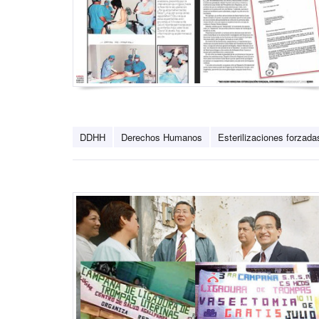
DDHH
Derechos Humanos
Esterilizaciones forzada