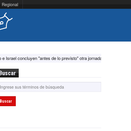
Regional
n "antes de lo previsto" otra jornada de diálogo por "acontecimientos 
Buscar
Buscar