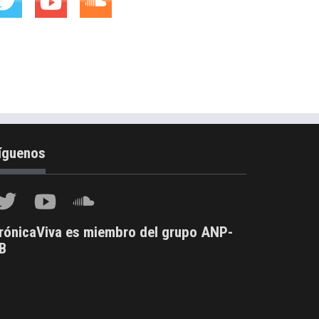
íguenos
rónicaViva es miembro del grupo ANP-
B