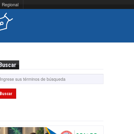
Regional
Buscar
Buscar