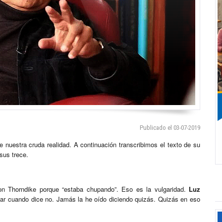
Publicado el 03-07-2019
e nuestra cruda realidad. A continuación transcribimos el texto de su
sus trece.
on Thorndike porque “estaba chupando”. Eso es la vulgaridad.
Luz
ar cuando dice no. Jamás la he oído diciendo quizás. Quizás en eso