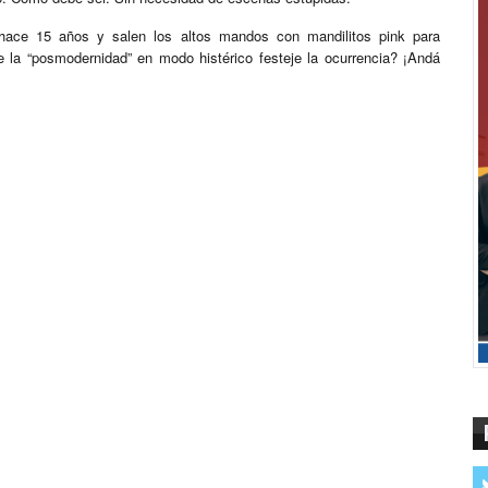
ace 15 años y salen los altos mandos con mandilitos pink para
e la “posmodernidad” en modo histérico festeje la ocurrencia? ¡Andá