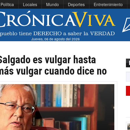
Política
Locales
Mundo
Deportes
Entretenimiento
Jueves, 06 de agosto del 2026
Salgado es vulgar hasta
 más vulgar cuando dice no