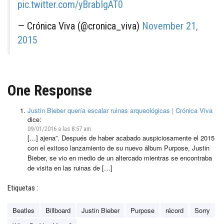
pic.twitter.com/yBrabIgAT0
— Crónica Viva (@cronica_viva)
November 21,
2015
One Response
Justin Bieber quería escalar ruinas arqueológicas | Crónica Viva
dice:
09/01/2016 a las 8:57 am
[…] ajena”. Después de haber acabado auspiciosamente el 2015
con el exitoso lanzamiento de su nuevo álbum Purpose, Justin
Bieber, se vio en medio de un altercado mientras se encontraba
de visita en las ruinas de […]
Etiquetas :
Beatles
Billboard
Justin Bieber
Purpose
récord
Sorry