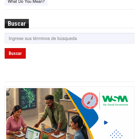
What Do You Mean?
Buscar
Buscar