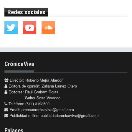
Redes sociales
CrónicaViva
Director: Roberto Mejía Alarcón
Editora de opinión: Zuliana Lainez Otero
Editores: Raúl Graham Rojas
Walter Sosa Vivanco
Teléfono: (511) 3193500
Email:
prensacronicaviva@gmail.com
Publicidad online:
publicidadcronicaviva@gmail.com
Enlaces