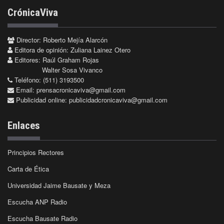
CrónicaViva
Director: Roberto Mejía Alarcón
Editora de opinión: Zuliana Lainez Otero
Editores: Raúl Graham Rojas
Walter Sosa Vivanco
Teléfono: (511) 3193500
Email:
prensacronicaviva@gmail.com
Publicidad online:
publicidadcronicaviva@gmail.com
Enlaces
Principios Rectores
Carta de Ética
Universidad Jaime Bausate y Meza
Escucha ANP Radio
Escucha Bausate Radio