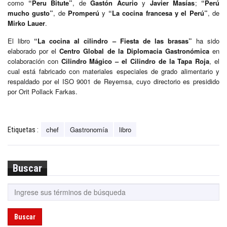
como
“Peru Bitute”
, de
Gastón Acurio
y
Javier Masías
;
“Perú
mucho gusto”
, de
Promperú
y
“La cocina francesa y el Perú”
, de
Mirko Lauer
.
El libro
“La cocina al cilindro – Fiesta de las brasas”
ha sido
elaborado por el
Centro Global de la Diplomacia Gastronómica
en
colaboración con
Cilindro Mágico – el Cilindro de la Tapa Roja
, el
cual está fabricado con materiales especiales de grado alimentario y
respaldado por el ISO 9001 de Reyemsa, cuyo directorio es presidido
por Orit Pollack Farkas.
chef
Gastronomía
libro
Etiquetas :
Buscar
Buscar