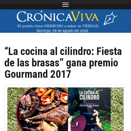
Toggle navigation
Domingo, 09 de agosto del 2026
“La cocina al cilindro: Fiesta
de las brasas” gana premio
Gourmand 2017