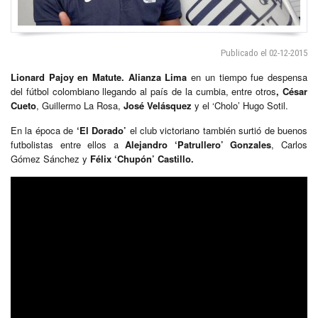
Publicado el 02-12-2015
Lionard Pajoy en Matute. Alianza Lima
en un tiempo fue despensa
del fútbol colombiano llegando al país de la cumbia, entre otros
, César
Cueto
, Guillermo La Rosa,
José Velásquez
y el ‘Cholo’ Hugo Sotil.
En la época de
‘El Dorado’
el club victoriano también surtió de buenos
futbolistas entre ellos a
Alejandro ‘Patrullero’ Gonzales
, Carlos
Gómez Sánchez y
Félix ‘Chupón’ Castillo.