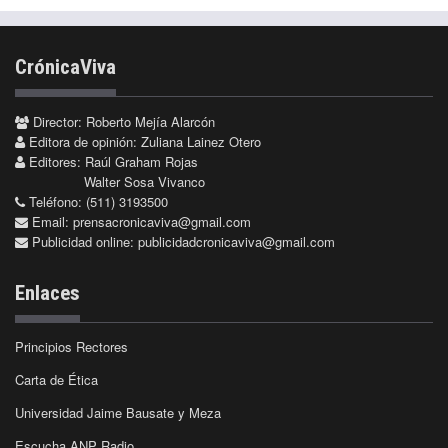
CrónicaViva
Director: Roberto Mejía Alarcón
Editora de opinión: Zuliana Lainez Otero
Editores: Raúl Graham Rojas
Walter Sosa Vivanco
Teléfono: (511) 3193500
Email:
prensacronicaviva@gmail.com
Publicidad online:
publicidadcronicaviva@gmail.com
Enlaces
Principios Rectores
Carta de Ética
Universidad Jaime Bausate y Meza
Escucha ANP Radio