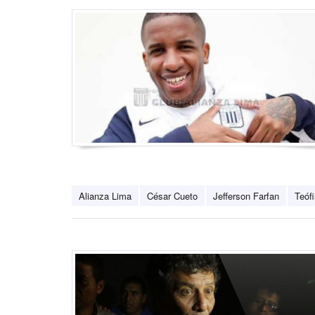
Alianza Lima
César Cueto
Jefferson Farfan
Teófi