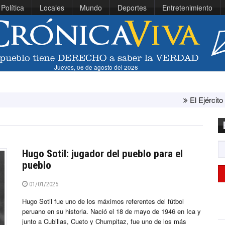
Política
Locales
Mundo
Deportes
Entretenimiento
Jueves, 06 de agosto del 2026
El Ejército de Estados Unid
Hugo Sotil: jugador del pueblo para el
pueblo
01/01/2025
Hugo Sotil fue uno de los máximos referentes del fútbol
peruano en su historia. Nació el 18 de mayo de 1946 en Ica y
junto a Cubillas, Cueto y Chumpitaz, fue uno de los más