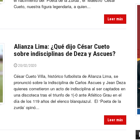
el nacimiento del ‘Poeta de la Zurda‘, el ‘Maestro’ César
Cueto, nuestra figura legendaria, a quien...
Leer más
Alianza Lima: ¿Qué dijo César Cueto
sobre indisciplinas de Deza y Ascues?
20/02/2020
César Cueto Villa, histórico futbolista de Alianza Lima, se
pronunció sobre la indisciplina de Carlos Ascues y Jean Deza
quienes cometieron un acto de indisciplina al ser captados en
una discoteca tras el triunfo de 1|-0 ante Atlético Grau en el
día de los 119 años del elenco blanquiazul. El ‘Poeta de la
zurda’ opinó...
Leer más