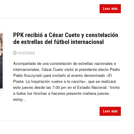
Leer más
PPK recibió a César Cueto y constelación
de estrellas del fútbol internacional
13/07/2016
Acompañado de una constelación de estrellas nacionales e
internacionales, César Cueto visitó al presidente electo Pedro
Pablo Kuczynski para invitarlo al evento denominado «El
Poeta: La Inspiración vuelve a la cancha», que se realizará
este jueves desde las 7:00 pm en el Estadio Nacional. “Invito
a todos los hinchas a hacerse presente mañana jueves,
estoy...
Leer más