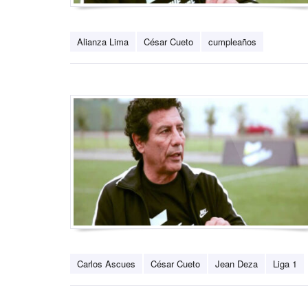
Alianza Lima
César Cueto
cumpleaños
Carlos Ascues
César Cueto
Jean Deza
Liga 1