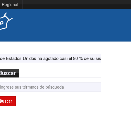
Regional
os ha agotado casi el 80 % de su sistema antimisiles, según CNN
Buscar
Buscar