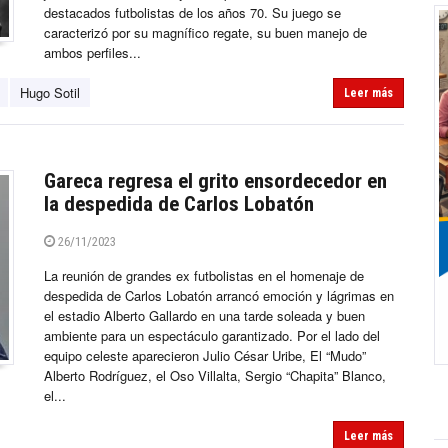
destacados futbolistas de los años 70. Su juego se
caracterizó por su magnífico regate, su buen manejo de
ambos perfiles...
Hugo Sotil
Leer más
Gareca regresa el grito ensordecedor en
la despedida de Carlos Lobatón
26/11/2023
La reunión de grandes ex futbolistas en el homenaje de
despedida de Carlos Lobatón arrancó emoción y lágrimas en
el estadio Alberto Gallardo en una tarde soleada y buen
ambiente para un espectáculo garantizado. Por el lado del
equipo celeste aparecieron Julio César Uribe, El “Mudo”
Alberto Rodríguez, el Oso Villalta, Sergio “Chapita” Blanco,
el...
Leer más