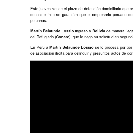
Este jueves vence el plazo de detención domiciliaria que o
con este fallo se garantiza que el empresario peruano con
peruanas.
Martín Belaunde Lossio
ingresó a
Bolivia
de manera ilegal
del Refugiado (
Conare
), que le negó su solicitud en segunda
En Perú a
Martín Belaunde Lossio
se lo
procesa por por 
de asociación ilícita para delinquir y presuntos actos de co