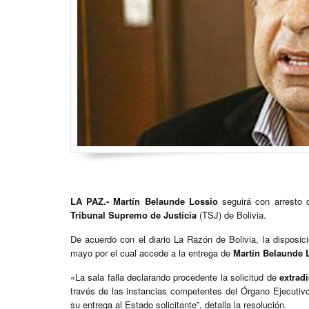
LA PAZ.- Martín Belaunde Lossio
seguirá con arresto d
Tribunal Supremo de Justicia
(TSJ) de Bolivia.
De acuerdo con el diario La Razón de Bolivia, la disposi
mayo por el cual accede a la entrega de
Martín Belaunde 
«La sala falla declarando procedente la solicitud de
extrad
través de las instancias competentes del Órgano Ejecutivo
su entrega al Estado solicitante”, detalla la resolución.