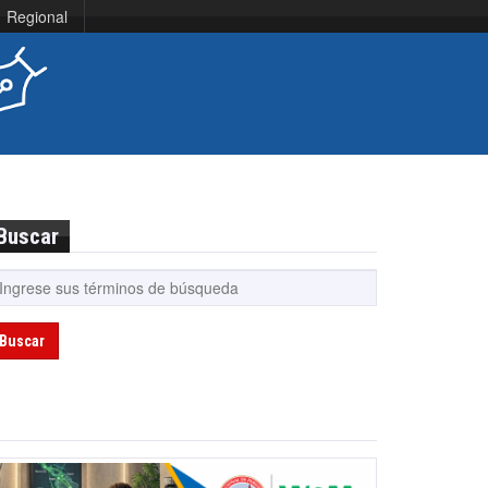
Regional
Buscar
Buscar