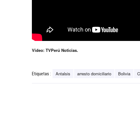
Video: TVPerú Noticias.
Antalsis
arresto domiciliario
Bolivia
C
Etiquetas :