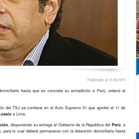
Publicado el 21-05-2015
omiciliario hasta que se concrete su extradición a Perú, ordenó el
ción del TSJ se contiene en el Auto Supremo 51 que aprobó el 11 de
Lossio
a Lima.
ición
, disponiendo su entrega al Gobierno de la República del
Perú
, a
, para lo cual deberá permanecer con la detención domiciliaria hasta