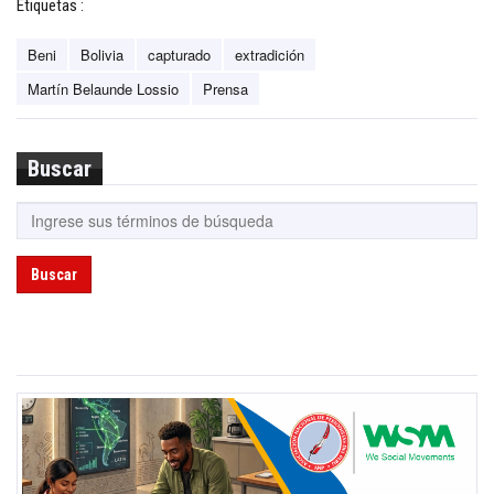
Etiquetas :
Beni
Bolivia
capturado
extradición
Martín Belaunde Lossio
Prensa
Buscar
Buscar