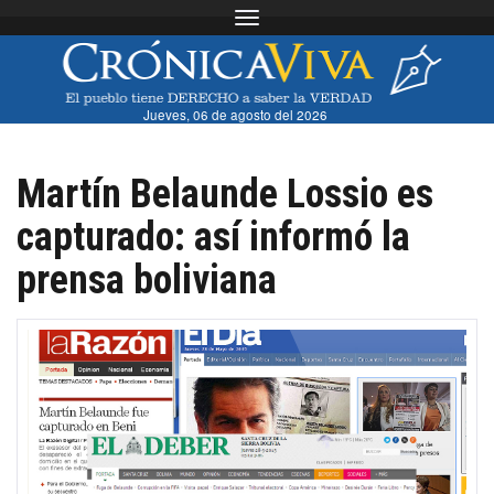
Toggle navigation
Jueves, 06 de agosto del 2026
Martín Belaunde Lossio es
capturado: así informó la
prensa boliviana