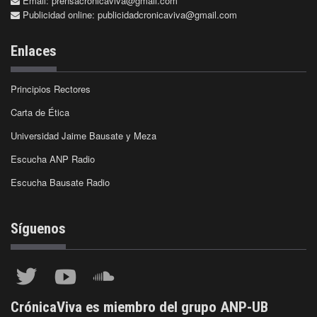
Email:
prensacronicaviva@gmail.com
Publicidad online:
publicidadcronicaviva@gmail.com
Enlaces
Principios Rectores
Carta de Ética
Universidad Jaime Bausate y Meza
Escucha ANP Radio
Escucha Bausate Radio
Síguenos
CrónicaViva es miembro del grupo ANP-UB