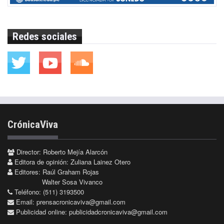
Redes sociales
CrónicaViva
Director: Roberto Mejía Alarcón
Editora de opinión: Zuliana Lainez Otero
Editores: Raúl Graham Rojas
Walter Sosa Vivanco
Teléfono: (511) 3193500
Email:
prensacronicaviva@gmail.com
Publicidad online:
publicidadcronicaviva@gmail.com