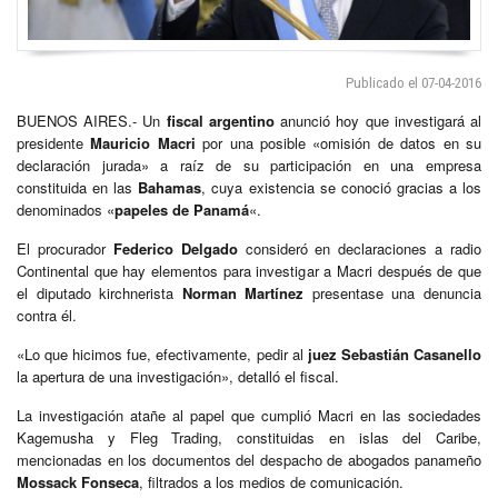
Publicado el 07-04-2016
BUENOS AIRES.- Un
fiscal argentino
anunció hoy que investigará al
presidente
Mauricio Macri
por una posible «omisión de datos en su
declaración jurada» a raíz de su participación en una empresa
constituida en las
Bahamas
, cuya existencia se conoció gracias a los
denominados «
papeles de Panamá
«.
El procurador
Federico Delgado
consideró en declaraciones a radio
Continental que hay elementos para investigar a Macri después de que
el diputado kirchnerista
Norman Martínez
presentase una denuncia
contra él.
«Lo que hicimos fue, efectivamente, pedir al
juez Sebastián Casanello
la apertura de una investigación», detalló el fiscal.
La investigación atañe al papel que cumplió Macri en las sociedades
Kagemusha y Fleg Trading, constituidas en islas del Caribe,
mencionadas en los documentos del despacho de abogados panameño
Mossack Fonseca
, filtrados a los medios de comunicación.