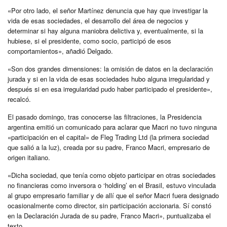
«Por otro lado, el señor Martínez denuncia que hay que investigar la
vida de esas sociedades, el desarrollo del área de negocios y
determinar si hay alguna maniobra delictiva y, eventualmente, si la
hubiese, si el presidente, como socio, participó de esos
comportamientos», añadió Delgado.
«Son dos grandes dimensiones: la omisión de datos en la declaración
jurada y si en la vida de esas sociedades hubo alguna irregularidad y
después si en esa irregularidad pudo haber participado el presidente»,
recalcó.
El pasado domingo, tras conocerse las filtraciones, la Presidencia
argentina emitió un comunicado para aclarar que Macri no tuvo ninguna
«participación en el capital» de Fleg Trading Ltd (la primera sociedad
que salió a la luz), creada por su padre, Franco Macri, empresario de
origen italiano.
«Dicha sociedad, que tenía como objeto participar en otras sociedades
no financieras como inversora o ‘holding’ en el Brasil, estuvo vinculada
al grupo empresario familiar y de allí que el señor Macri fuera designado
ocasionalmente como director, sin participación accionaria. Sí constó
en la Declaración Jurada de su padre, Franco Macri», puntualizaba el
texto.