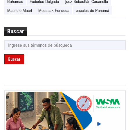
Bahamas
Federico Delgado
juez Sebastián Casanello
Mauricio Macri
Mossack Fonseca
papeles de Panamá
Buscar
Buscar