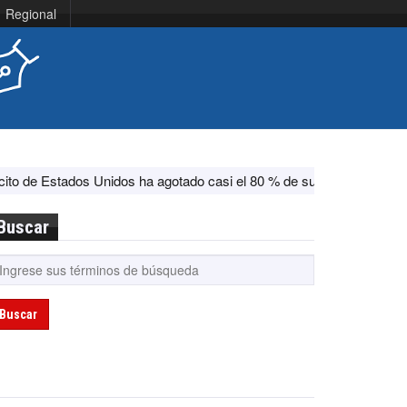
Regional
ados Unidos ha agotado casi el 80 % de su sistema antimisiles, seg
Buscar
Buscar