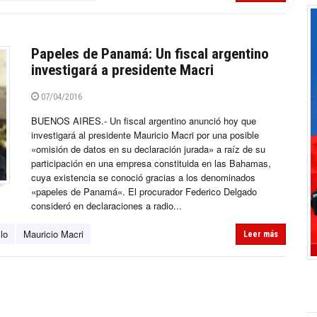
Papeles de Panamá: Un fiscal argentino
investigará a presidente Macri
07/04/2016
BUENOS AIRES.- Un fiscal argentino anunció hoy que
investigará al presidente Mauricio Macri por una posible
«omisión de datos en su declaración jurada» a raíz de su
participación en una empresa constituida en las Bahamas,
cuya existencia se conoció gracias a los denominados
«papeles de Panamá«. El procurador Federico Delgado
consideró en declaraciones a radio...
lo
Mauricio Macri
Leer más