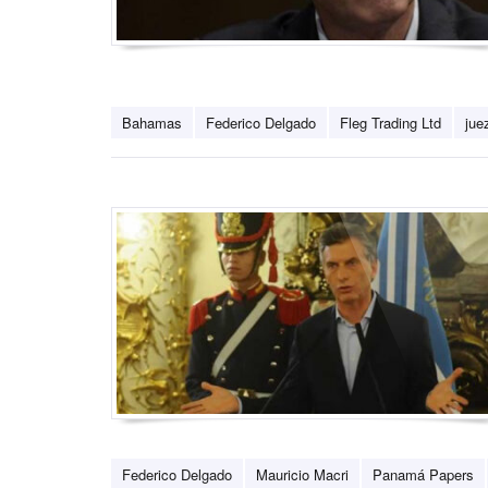
Bahamas
Federico Delgado
Fleg Trading Ltd
jue
Federico Delgado
Mauricio Macri
Panamá Papers