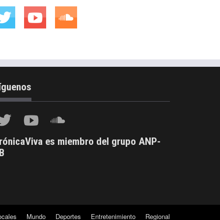
íguenos
rónicaViva es miembro del grupo ANP-
B
ocales
Mundo
Deportes
Entretenimiento
Regional