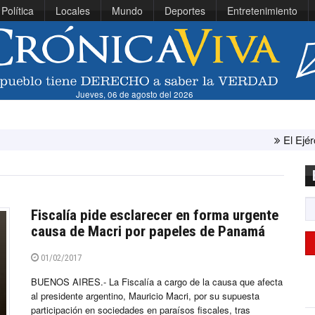
Política
Locales
Mundo
Deportes
Entretenimiento
Jueves, 06 de agosto del 2026
El Ejército de Est
Fiscalía pide esclarecer en forma urgente
causa de Macri por papeles de Panamá
01/02/2017
BUENOS AIRES.- La Fiscalía a cargo de la causa que afecta
al presidente argentino, Mauricio Macri, por su supuesta
participación en sociedades en paraísos fiscales, tras