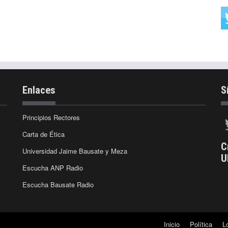
Enlaces
S
Principios Rectores
Carta de Ética
C
Universidad Jaime Bausate y Meza
U
Escucha ANP Radio
Escucha Bausate Radio
Inicio
Política
L