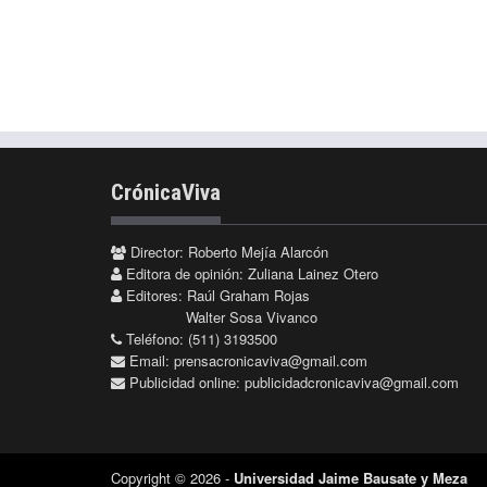
CrónicaViva
Director: Roberto Mejía Alarcón
Editora de opinión: Zuliana Lainez Otero
Editores: Raúl Graham Rojas
Walter Sosa Vivanco
Teléfono: (511) 3193500
Email:
prensacronicaviva@gmail.com
Publicidad online:
publicidadcronicaviva@gmail.com
Copyright © 2026 -
Universidad Jaime Bausate y Meza