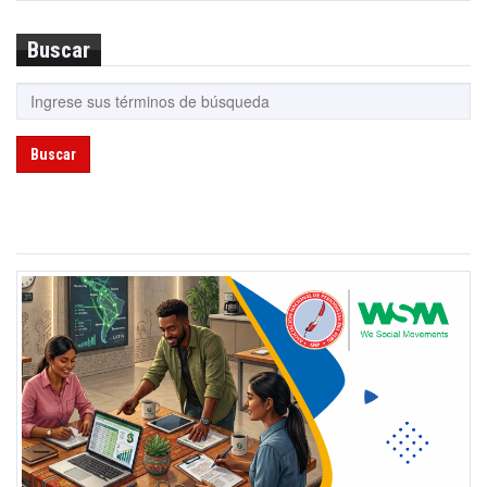
Buscar
Buscar