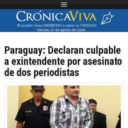
Toggle navigation
Viernes, 07 de agosto del 2026
Paraguay: Declaran culpable
a exintendente por asesinato
de dos periodistas