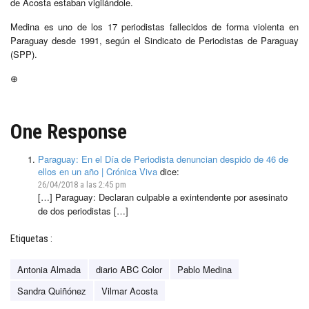
de Acosta estaban vigilándole.
Medina es uno de los 17 periodistas fallecidos de forma violenta en
Paraguay desde 1991, según el Sindicato de Periodistas de Paraguay
(SPP).
⊕
One Response
Paraguay: En el Día de Periodista denuncian despido de 46 de
ellos en un año | Crónica Viva
dice:
26/04/2018 a las 2:45 pm
[…] Paraguay: Declaran culpable a exintendente por asesinato
de dos periodistas […]
Etiquetas :
Antonia Almada
diario ABC Color
Pablo Medina
Sandra Quiñónez
Vilmar Acosta