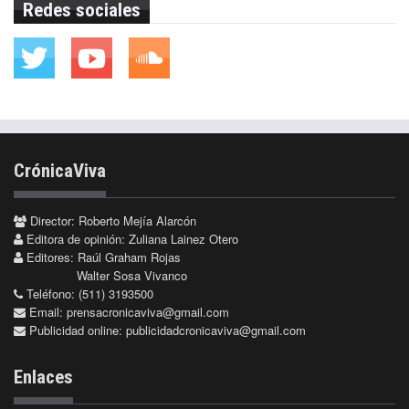
Redes sociales
CrónicaViva
Director: Roberto Mejía Alarcón
Editora de opinión: Zuliana Lainez Otero
Editores: Raúl Graham Rojas
Walter Sosa Vivanco
Teléfono: (511) 3193500
Email:
prensacronicaviva@gmail.com
Publicidad online:
publicidadcronicaviva@gmail.com
Enlaces