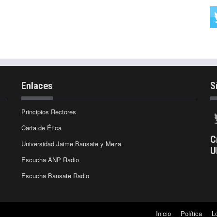
Enlaces
S
Principios Rectores
Carta de Ética
C
Universidad Jaime Bausate y Meza
U
Escucha ANP Radio
Escucha Bausate Radio
Inicio
Política
L