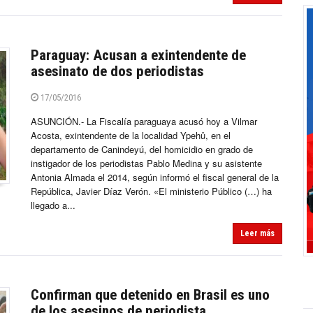
Paraguay: Acusan a exintendente de
asesinato de dos periodistas
17/05/2016
ASUNCIÓN.- La Fiscalía paraguaya acusó hoy a Vilmar
Acosta, exintendente de la localidad Ypehû, en el
departamento de Canindeyú, del homicidio en grado de
instigador de los periodistas Pablo Medina y su asistente
Antonia Almada el 2014, según informó el fiscal general de la
República, Javier Díaz Verón. «El ministerio Público (…) ha
llegado a...
Leer más
Confirman que detenido en Brasil es uno
de los asesinos de periodista