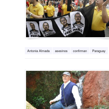
Antonia Almada
asesinos
confirman
Paraguay