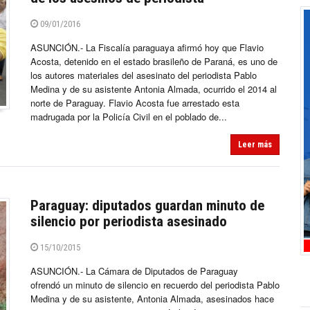
09/01/2016
ASUNCIÓN.- La Fiscalía paraguaya afirmó hoy que Flavio
Acosta, detenido en el estado brasileño de Paraná, es uno de
los autores materiales del asesinato del periodista Pablo
Medina y de su asistente Antonia Almada, ocurrido el 2014 al
norte de Paraguay. Flavio Acosta fue arrestado esta
madrugada por la Policía Civil en el poblado de...
Leer más
Paraguay: diputados guardan minuto de
silencio por periodista asesinado
15/10/2015
ASUNCIÓN.- La Cámara de Diputados de Paraguay
ofrendó un minuto de silencio en recuerdo del periodista Pablo
Medina y de su asistente, Antonia Almada, asesinados hace