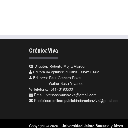
CrónicaViva
Director: Roberto Mejía Alarcón
Editora de opinión: Zuliana Lainez Otero
Editores: Raúl Graham Rojas
Walter Sosa Vivanco
Teléfono: (511) 3193500
Email:
prensacronicaviva@gmail.com
Publicidad online:
publicidadcronicaviva@gmail.com
Copyright © 2026 -
Universidad Jaime Bausate y Meza