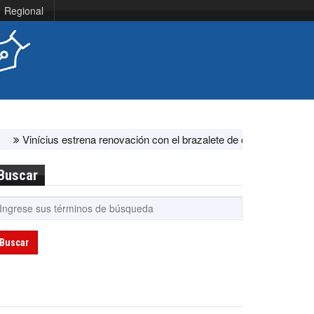
Regional
ius estrena renovación con el brazalete de capitán en el Real Madri
Buscar
Buscar