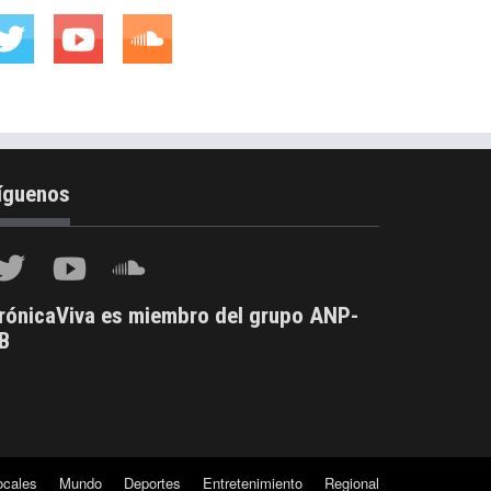
íguenos
rónicaViva es miembro del grupo ANP-
B
ocales
Mundo
Deportes
Entretenimiento
Regional