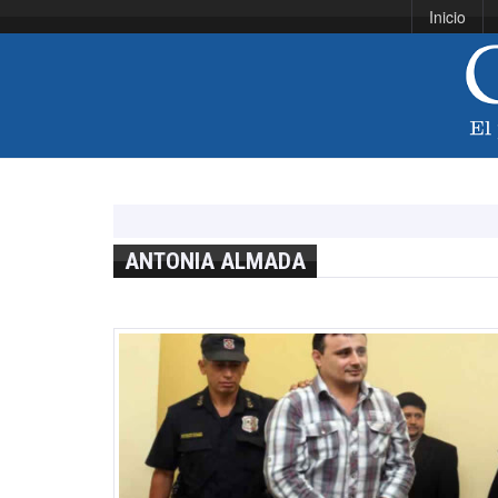
Inicio
ANTONIA ALMADA