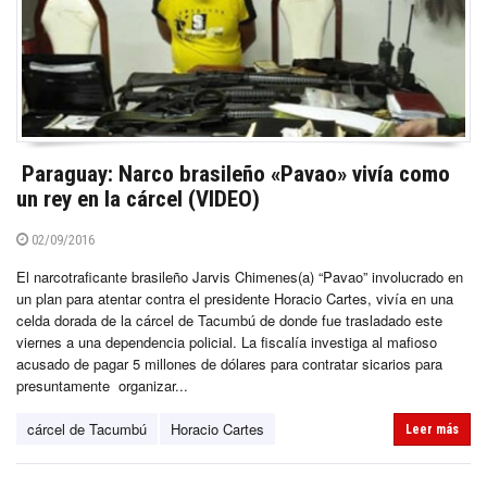
Paraguay: Narco brasileño «Pavao» vivía como
un rey en la cárcel (VIDEO)
02/09/2016
El narcotraficante brasileño Jarvis Chimenes(a) “Pavao” involucrado en
un plan para atentar contra el presidente Horacio Cartes, vivía en una
celda dorada de la cárcel de Tacumbú de donde fue trasladado este
viernes a una dependencia policial. La fiscalía investiga al mafioso
acusado de pagar 5 millones de dólares para contratar sicarios para
presuntamente organizar...
cárcel de Tacumbú
Horacio Cartes
Leer más