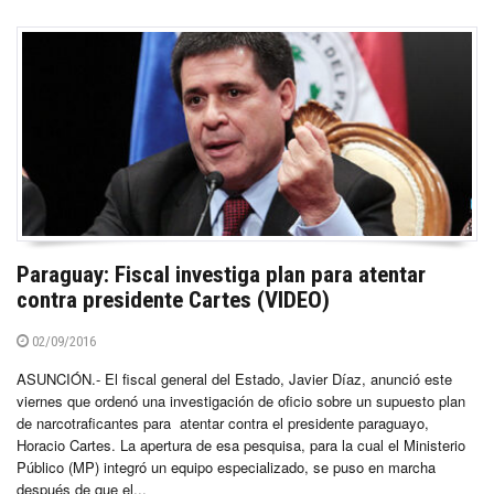
Paraguay: Fiscal investiga plan para atentar
contra presidente Cartes (VIDEO)
02/09/2016
ASUNCIÓN.- El fiscal general del Estado, Javier Díaz, anunció este
viernes que ordenó una investigación de oficio sobre un supuesto plan
de narcotraficantes para atentar contra el presidente paraguayo,
Horacio Cartes. La apertura de esa pesquisa, para la cual el Ministerio
Público (MP) integró un equipo especializado, se puso en marcha
después de que el...