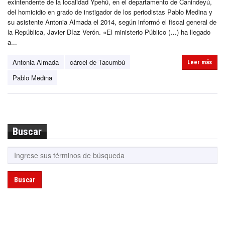
exintendente de la localidad Ypehû, en el departamento de Canindeyú,
del homicidio en grado de instigador de los periodistas Pablo Medina y
su asistente Antonia Almada el 2014, según informó el fiscal general de
la República, Javier Díaz Verón. «El ministerio Público (…) ha llegado
a...
Antonia Almada
cárcel de Tacumbú
Leer más
Pablo Medina
Buscar
Buscar