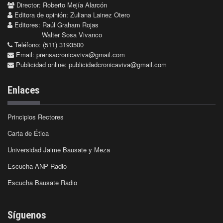
Director: Roberto Mejía Alarcón
Editora de opinión: Zuliana Lainez Otero
Editores: Raúl Graham Rojas
Walter Sosa Vivanco
Teléfono: (511) 3193500
Email:
prensacronicaviva@gmail.com
Publicidad online:
publicidadcronicaviva@gmail.com
Enlaces
Principios Rectores
Carta de Ética
Universidad Jaime Bausate y Meza
Escucha ANP Radio
Escucha Bausate Radio
Síguenos