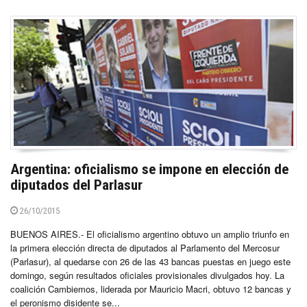
Argentina: oficialismo se impone en elección de
diputados del Parlasur
26/10/2015
BUENOS AIRES.- El oficialismo argentino obtuvo un amplio triunfo en
la primera elección directa de diputados al Parlamento del Mercosur
(Parlasur), al quedarse con 26 de las 43 bancas puestas en juego este
domingo, según resultados oficiales provisionales divulgados hoy. La
coalición Cambiemos, liderada por Mauricio Macri, obtuvo 12 bancas y
el peronismo disidente se...