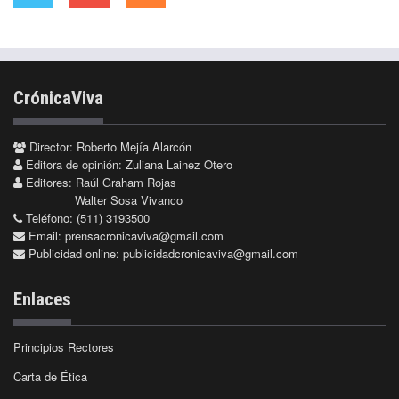
CrónicaViva
Director: Roberto Mejía Alarcón
Editora de opinión: Zuliana Lainez Otero
Editores: Raúl Graham Rojas
Walter Sosa Vivanco
Teléfono: (511) 3193500
Email:
prensacronicaviva@gmail.com
Publicidad online:
publicidadcronicaviva@gmail.com
Enlaces
Principios Rectores
Carta de Ética