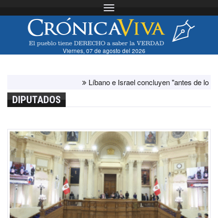
Toggle navigation
Viernes, 07 de agosto del 2026
Líbano e Israel concluyen "antes de lo previsto" 
DIPUTADOS