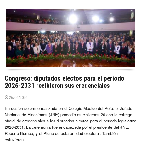
Congreso: diputados electos para el periodo
2026-2031 recibieron sus credenciales
26/06/2026
En sesión solemne realizada en el Colegio Médico del Perú, el Jurado
Nacional de Elecciones (JNE) procedió este viernes 26 con la entrega
oficial de credenciales a los diputados electos para el periodo legislativo
2026-2031. La ceremonia fue encabezada por el presidente del JNE,
Roberto Burneo, y el Pleno de esta entidad electoral. También
estuvieron...