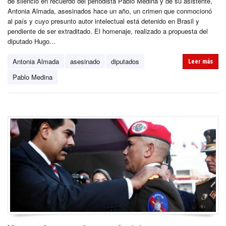
de silencio en recuerdo del periodista Pablo Medina y de su asistente,
Antonia Almada, asesinados hace un año, un crimen que conmocionó
al país y cuyo presunto autor intelectual está detenido en Brasil y
pendiente de ser extraditado. El homenaje, realizado a propuesta del
diputado Hugo...
Antonia Almada
asesinado
diputados
Leer más
Pablo Medina