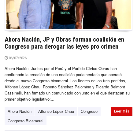
Ahora Nación, JP y Obras forman coalición en
Congreso para derogar las leyes pro crimen
06/07/2026
Ahora Nación, Juntos por el Perú y el Partido Cívico Obras han
confirmado la creación de una coalición parlamentaria que operará
desde el nuevo Congreso bicameral. Los líderes de los tres partidos,
Alfonso López Chau, Roberto Sánchez Palomino y Ricardo Belmont
Cassinelli, han firmado un comunicado conjunto en el que destacan su
primer objetivo legislativo:...
Ahora Nación
Alfonso López Chau
Congreso
Leer más
Congreso Bicameral