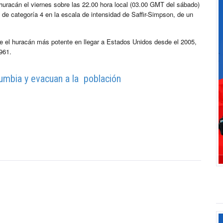
huracán el viernes sobre las 22.00 hora local (03.00 GMT del sábado)
 de categoría 4 en la escala de intensidad de Saffir-Simpson, de un
ue el huracán más potente en llegar a Estados Unidos desde el 2005,
961.
umbia y evacuan a la población