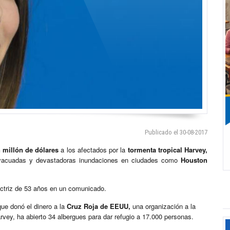
Publicado el 30-08-2017
 millón de dólares
a los afectados por la
tormenta tropical Harvey,
vacuadas y devastadoras inundaciones en ciudades como
Houston
actriz de 53 años en un comunicado.
que donó el dinero a la
Cruz Roja de EEUU,
una organización a la
vey, ha abierto 34 albergues para dar refugio a 17.000 personas.