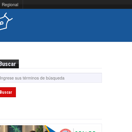
Regional
Buscar
Buscar