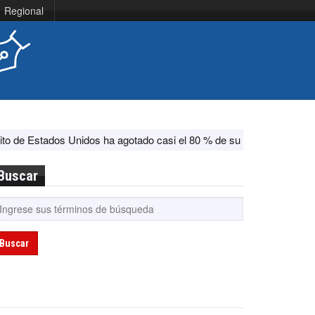
Regional
ados Unidos ha agotado casi el 80 % de su sistema antimisiles, seg
Buscar
Buscar