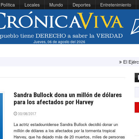
Política
Locales
Mundo
Deportes
Entretenimiento
Jueves, 06 de agosto del 2026
El Ejército de Est
Sandra Bullock dona un millón de dólares
para los afectados por Harvey
30/08/2017
La actriz estadounidense Sandra Bullock decidió donar un
millón de dólares a los afectados por la tormenta tropical
Harvey, que ha dejado más de 20 muertos, miles de personas