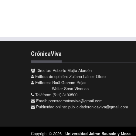
CrónicaViva
Director: Roberto Mejía Alarcón
Editora de opinión: Zuliana Lainez Otero
Editores: Raúl Graham Rojas
Walter Sosa Vivanco
Teléfono: (511) 3193500
Email:
prensacronicaviva@gmail.com
Publicidad online:
publicidadcronicaviva@gmail.com
Copyright © 2026 -
Universidad Jaime Bausate y Meza