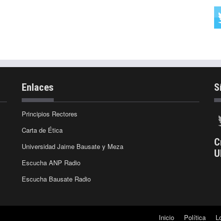
Enlaces
S
Principios Rectores
Carta de Ética
C
Universidad Jaime Bausate y Meza
U
Escucha ANP Radio
Escucha Bausate Radio
Inicio
Política
L