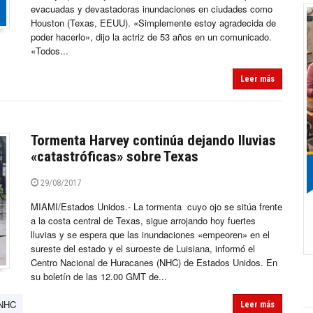
evacuadas y devastadoras inundaciones en ciudades como
Houston (Texas, EEUU). «Simplemente estoy agradecida de
poder hacerlo», dijo la actriz de 53 años en un comunicado.
«Todos...
Leer más
Tormenta Harvey continúa dejando lluvias
«catastróficas» sobre Texas
29/08/2017
MIAMI/Estados Unidos.- La tormenta cuyo ojo se sitúa frente
a la costa central de Texas, sigue arrojando hoy fuertes
lluvias y se espera que las inundaciones «empeoren» en el
sureste del estado y el suroeste de Luisiana, informó el
Centro Nacional de Huracanes (NHC) de Estados Unidos. En
su boletín de las 12.00 GMT de...
NHC
Leer más