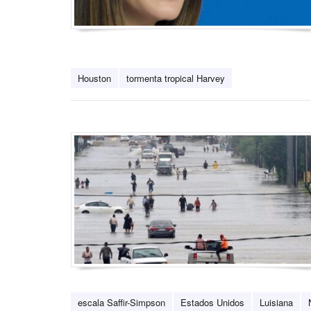
Houston
tormenta tropical Harvey
escala Saffir-Simpson
Estados Unidos
Luisiana