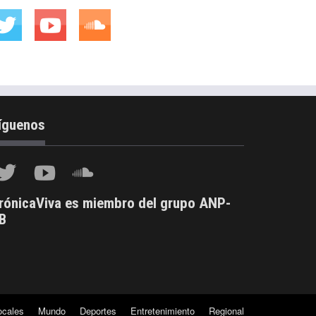
íguenos
rónicaViva es miembro del grupo ANP-
B
ocales
Mundo
Deportes
Entretenimiento
Regional