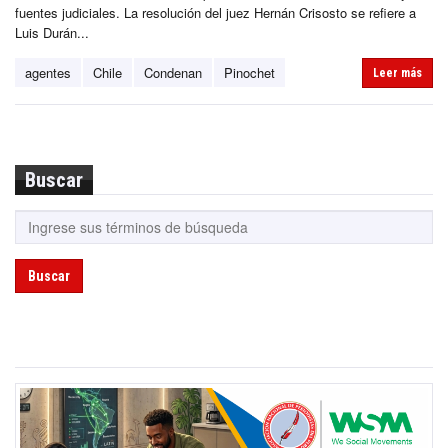
fuentes judiciales. La resolución del juez Hernán Crisosto se refiere a
Luis Durán...
agentes
Chile
Condenan
Pinochet
Leer más
Buscar
Buscar