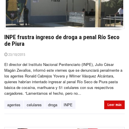
INPE frustra ingreso de droga a penal Río Seco
de Piura
23/10/2015
El director del Instituto Nacional Penitenciario (INPE), Julio César
Magán Zevallos, informó este viernes que se denunciará penalmente a
los agentes Ronald Cabrejos Yovera y Wilmer Vásquez Alcántara,
quienes habrían intentado ingresar al penal Río Seco de Piura pasta
básica de cocaína, marihuana y 51 celulares con sus respectivos
cargadores. “Lamentamos el hecho, pero no...
agentes
celulares
droga
INPE
Leer más