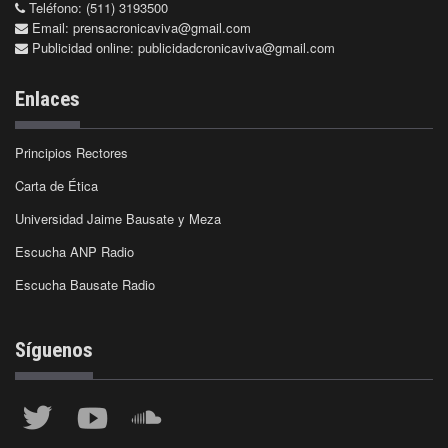
Teléfono: (511) 3193500
Email:
prensacronicaviva@gmail.com
Publicidad online:
publicidadcronicaviva@gmail.com
Enlaces
Principios Rectores
Carta de Ética
Universidad Jaime Bausate y Meza
Escucha ANP Radio
Escucha Bausate Radio
Síguenos