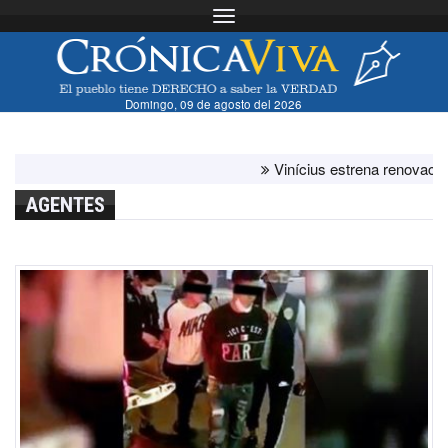
Toggle navigation
Domingo, 09 de agosto del 2026
Vinícius estrena renovación co
AGENTES