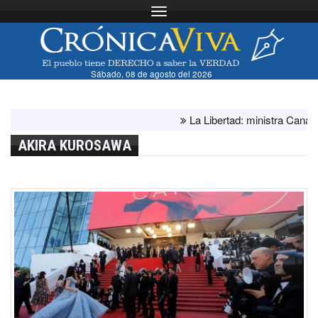
Toggle navigation
Sábado, 08 de agosto del 2026
La Libertad: ministra Canales s
AKIRA KUROSAWA