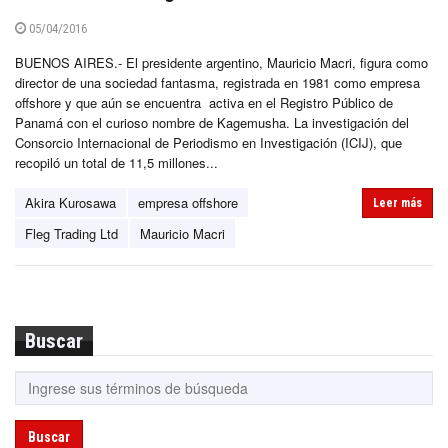
05/04/2016
BUENOS AIRES.- El presidente argentino, Mauricio Macri, figura como
director de una sociedad fantasma, registrada en 1981 como empresa
offshore y que aún se encuentra activa en el Registro Público de
Panamá con el curioso nombre de Kagemusha. La investigación del
Consorcio Internacional de Periodismo en Investigación (ICIJ), que
recopiló un total de 11,5 millones...
Akira Kurosawa
empresa offshore
Leer más
Fleg Trading Ltd
Mauricio Macri
Buscar
Buscar