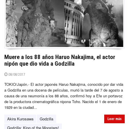
Muere a los 88 años Haruo Nakajima, el actor
nipón que dio vida a Godzilla
08/08/2017
TOKIO/Japón.- El actor japonés Haruo Nakajima, conocido por dar vida
a Godzilla en una docena de películas, murió la tarde del 7 de agosto a
causa de una neumonía a los 88 años, confirmó hoy a Efe un portavoz
de la productora cinematográfica nipona Toho. Nacido el 1 de enero de
1929 en la ciudad...
Akira Kurosawa
Godzilla
Leer más
Godzilla: King of the Monsters!