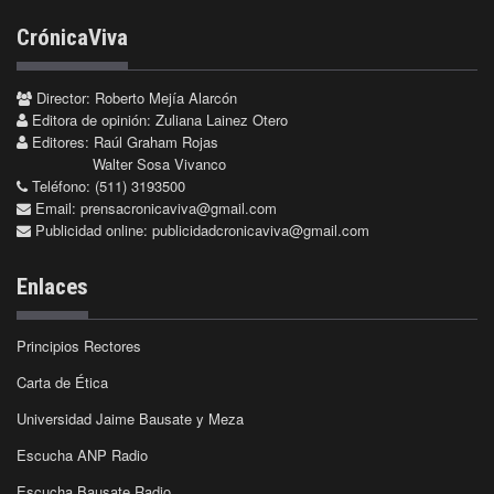
CrónicaViva
Director: Roberto Mejía Alarcón
Editora de opinión: Zuliana Lainez Otero
Editores: Raúl Graham Rojas
Walter Sosa Vivanco
Teléfono: (511) 3193500
Email:
prensacronicaviva@gmail.com
Publicidad online:
publicidadcronicaviva@gmail.com
Enlaces
Principios Rectores
Carta de Ética
Universidad Jaime Bausate y Meza
Escucha ANP Radio
Escucha Bausate Radio