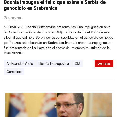
Bosnia impugna el fallo que exime a Serbia de
genocidio en Srebrenica
23/02/2017
SARAJEVO.- Bosnia-Herzegovina presentó hoy una impugnación ante
la Corte Internacional de Justicia (CIJ) contra un fallo del 2007 de ese
tribunal que exime a Serbia de responsabilidad en el genocidio cometido
por fuerzas serbobosnias en Srebrenica hace 21 años. La impugnación
fue presentada en La Haya con el apoyo del miembro musulmán de la
Presidencia...
Aleksandar Vucic
Bosnia-Herzegovina
CIJ
Leer más
Genocidio