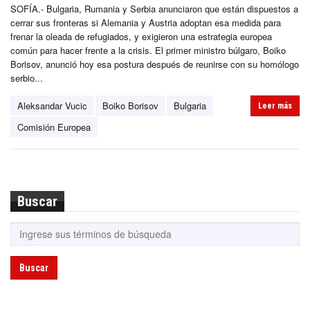
SOFÍA.- Bulgaria, Rumania y Serbia anunciaron que están dispuestos a
cerrar sus fronteras si Alemania y Austria adoptan esa medida para
frenar la oleada de refugiados, y exigieron una estrategia europea
común para hacer frente a la crisis. El primer ministro búlgaro, Boiko
Borisov, anunció hoy esa postura después de reunirse con su homólogo
serbio...
Aleksandar Vucic
Boiko Borisov
Bulgaria
Leer más
Comisión Europea
Buscar
Buscar