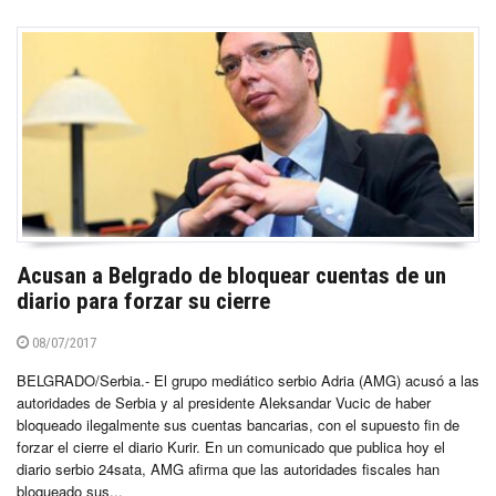
Acusan a Belgrado de bloquear cuentas de un
diario para forzar su cierre
08/07/2017
BELGRADO/Serbia.- El grupo mediático serbio Adria (AMG) acusó a las
autoridades de Serbia y al presidente Aleksandar Vucic de haber
bloqueado ilegalmente sus cuentas bancarias, con el supuesto fin de
forzar el cierre el diario Kurir. En un comunicado que publica hoy el
diario serbio 24sata, AMG afirma que las autoridades fiscales han
bloqueado sus...