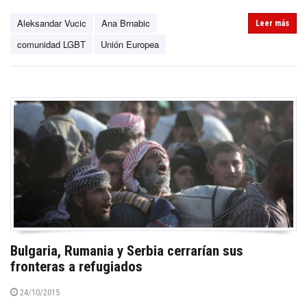
Aleksandar Vucic
Ana Brnabic
Leer más
comunidad LGBT
Unión Europea
Bulgaria, Rumania y Serbia cerrarían sus
fronteras a refugiados
24/10/2015