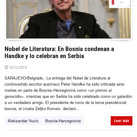
Nobel de Literatura: En Bosnia condenan a
Handke y lo celebran en Serbia
10/12/2019
SARAJEVO/Belgrado.- La entrega del Nobel de Literatura al
controvertido escritor austríaco Peter Handke ha sido criticada este
martes en parte de Bosnia–Herzegovina como «un premio al
genocidio», mientras que en Serbia ha sido celebrado como un galardón
a un verdadero amigo. El presidente de turno de la terna presidencial
bosnia, el croata Zeljko Komsic, declaró...
Aleksandar Vucic
Bosnia-Herzegovina
Leer más