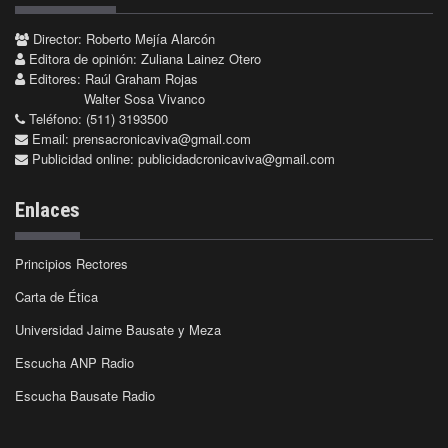
Director: Roberto Mejía Alarcón
Editora de opinión: Zuliana Lainez Otero
Editores: Raúl Graham Rojas
Walter Sosa Vivanco
Teléfono: (511) 3193500
Email:
prensacronicaviva@gmail.com
Publicidad online:
publicidadcronicaviva@gmail.com
Enlaces
Principios Rectores
Carta de Ética
Universidad Jaime Bausate y Meza
Escucha ANP Radio
Escucha Bausate Radio