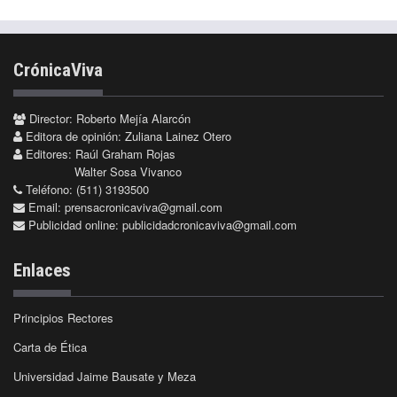
CrónicaViva
Director: Roberto Mejía Alarcón
Editora de opinión: Zuliana Lainez Otero
Editores: Raúl Graham Rojas
Walter Sosa Vivanco
Teléfono: (511) 3193500
Email:
prensacronicaviva@gmail.com
Publicidad online:
publicidadcronicaviva@gmail.com
Enlaces
Principios Rectores
Carta de Ética
Universidad Jaime Bausate y Meza