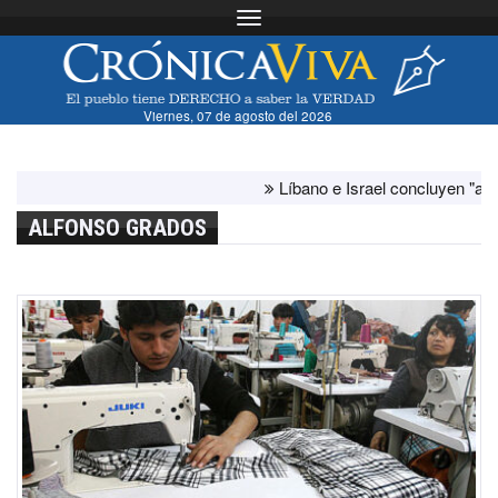
Toggle navigation
Viernes, 07 de agosto del 2026
Líbano e Israel concluyen "antes de lo
ALFONSO GRADOS